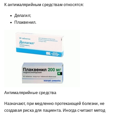
К антималярийным средствам относятся:
Делагил;
Плаквенил.
Антималярийные средства
Назначают, при медленно протекающей болезни, не
создавая риска для пациента. Иногда считают метод