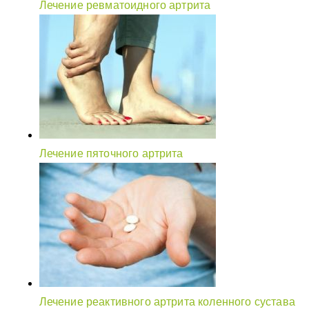
Лечение ревматоидного артрита
Лечение пяточного артрита
Лечение реактивного артрита коленного сустава