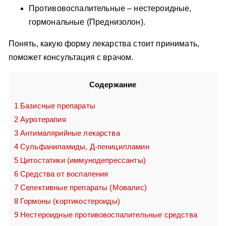
Противовоспалительные – нестероидные,
гормональные (Преднизолон).
Понять, какую форму лекарства стоит принимать,
поможет консультация с врачом.
Содержание
1
Базисные препараты
2
Ауротерапия
3
Антималярийные лекарства
4
Сульфаниламиды, Д-пеницилламин
5
Цитостатики (иммунодепрессанты)
6
Средства от воспаления
7
Селективные препараты (Мовалис)
8
Гормоны (кортикостероиды)
9
Нестероидные противовоспалительные средства