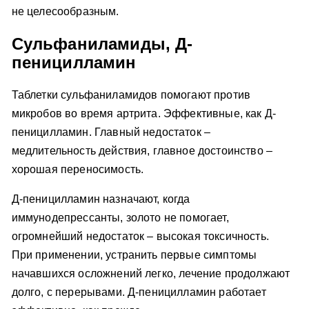
не целесообразным.
Сульфаниламиды, Д-
пеницилламин
Таблетки сульфаниламидов помогают против
микробов во время артрита. Эффективные, как Д-
пеницилламин. Главный недостаток –
медлительность действия, главное достоинство –
хорошая переносимость.
Д-пеницилламин назначают, когда
иммунодепрессанты, золото не помогает,
огромнейший недостаток – высокая токсичность.
При применении, устранить первые симптомы
начавшихся осложнений легко, лечение продолжают
долго, с перерывами. Д-пеницилламин работает