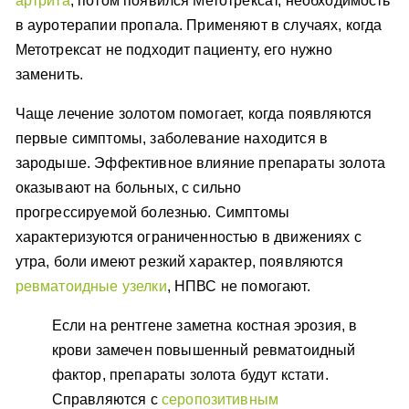
артрита
, потом появился Метотрексат, необходимость
в ауротерапии пропала. Применяют в случаях, когда
Метотрексат не подходит пациенту, его нужно
заменить.
Чаще лечение золотом помогает, когда появляются
первые симптомы, заболевание находится в
зародыше. Эффективное влияние препараты золота
оказывают на больных, с сильно
прогрессируемой болезнью. Симптомы
характеризуются ограниченностью в движениях с
утра, боли имеют резкий характер, появляются
ревматоидные узелки
, НПВС не помогают.
Если на рентгене заметна костная эрозия, в
крови замечен повышенный ревматоидный
фактор, препараты золота будут кстати.
Справляются с
серопозитивным