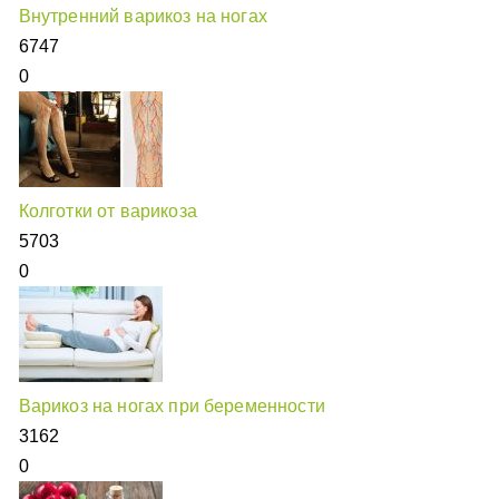
Внутренний варикоз на ногах
6747
0
Колготки от варикоза
5703
0
Варикоз на ногах при беременности
3162
0