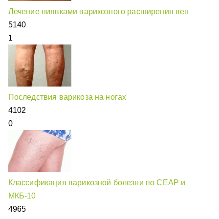
Лечение пиявками варикозного расширения вен
5140
1
Последствия варикоза на ногах
4102
0
Классификация варикозной болезни по CEAP и
МКБ-10
4965