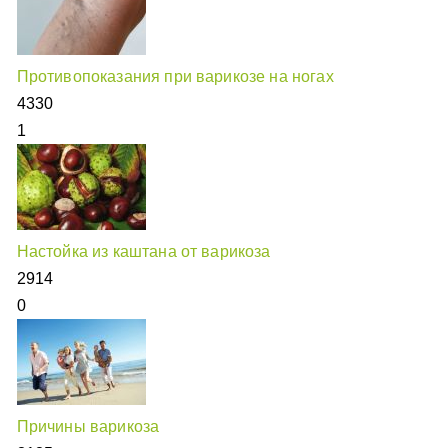
Противопоказания при варикозе на ногах
4330
1
Настойка из каштана от варикоза
2914
0
Причины варикоза