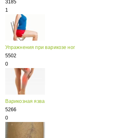
3185
1
Упражнения при варикозе ног
5502
0
Варикозная язва
5266
0