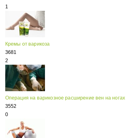
1
Кремы от варикоза
3681
2
Операция на варикозное расширение вен на ногах
3552
0