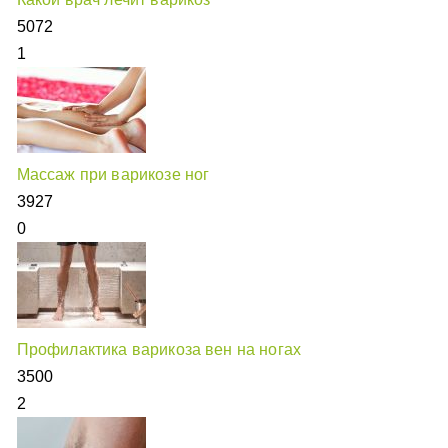
5072
1
Массаж при варикозе ног
3927
0
Профилактика варикоза вен на ногах
3500
2