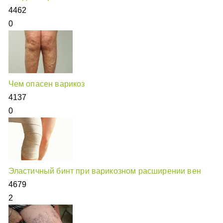
4462
0
Чем опасен варикоз
4137
0
Эластичный бинт при варикозном расширении вен
4679
2