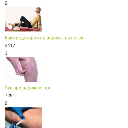
0
Как предотвратить варикоз на ногах
3417
1
Зуд при варикозе ног
7291
0