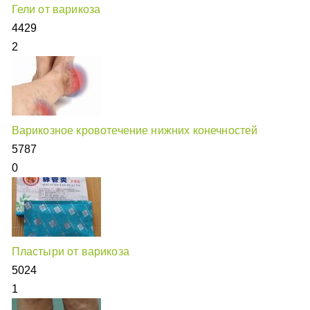
Гели от варикоза
4429
2
Варикозное кровотечение нижних конечностей
5787
0
Пластыри от варикоза
5024
1