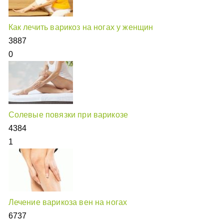
Как лечить варикоз на ногах у женщин
3887
0
Солевые повязки при варикозе
4384
1
Лечение варикоза вен на ногах
6737