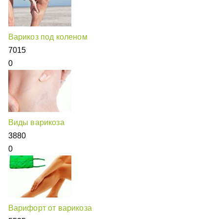
Варикоз под коленом
7015
0
Виды варикоза
3880
0
Варифорт от варикоза