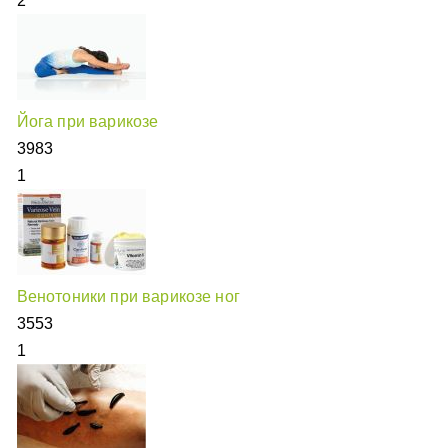
2
Йога при варикозе
3983
1
Венотоники при варикозе ног
3553
1