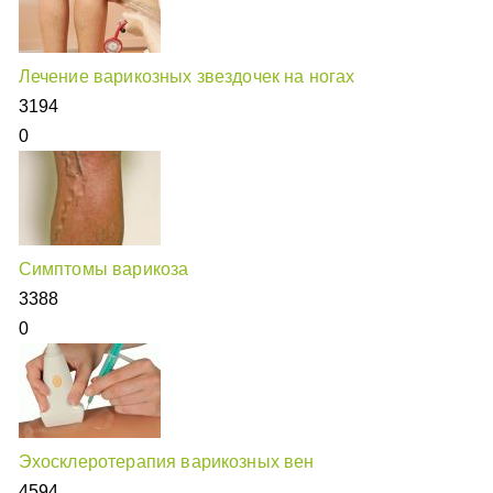
Лечение варикозных звездочек на ногах
3194
0
Симптомы варикоза
3388
0
Эхосклеротерапия варикозных вен
4594