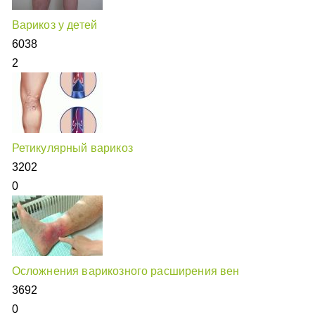
Варикоз у детей
6038
2
Ретикулярный варикоз
3202
0
Осложнения варикозного расширения вен
3692
0