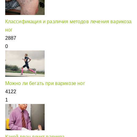
Классификация и различия методов лечения варикоза
ног
2887
0
Можно ли бегать при варикозе ног
4122
1
Какой врач лечит варикоз