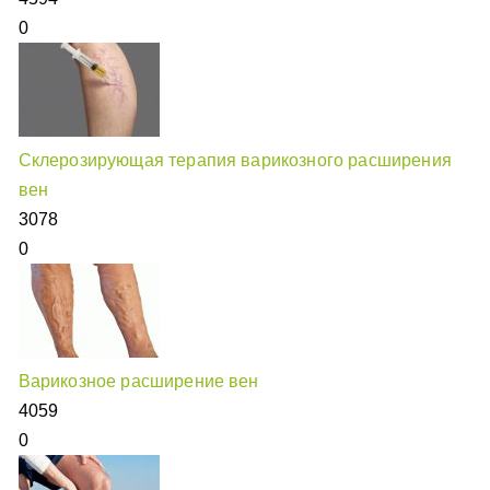
0
Склерозирующая терапия варикозного расширения
вен
3078
0
Варикозное расширение вен
4059
0