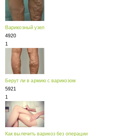
Варикозный узел
4920
1
Берут ли в армию с варикозом
5921
1
Как вылечить варикоз без операции