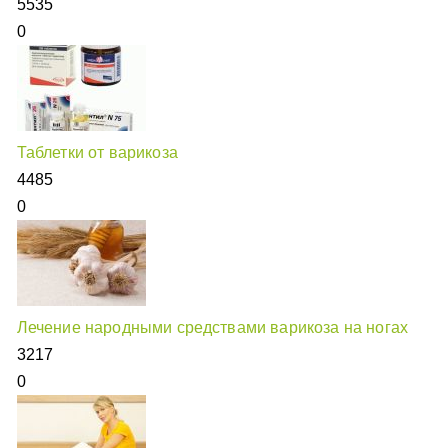
5535
0
Таблетки от варикоза
4485
0
Лечение народными средствами варикоза на ногах
3217
0