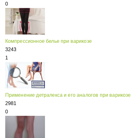
0
Компрессионное белье при варикозе
3243
1
Применение детралекса и его аналогов при варикозе
2981
0