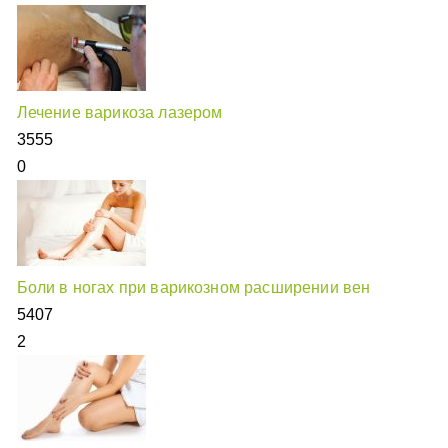
Лечение варикоза лазером
3555
0
Боли в ногах при варикозном расширении вен
5407
2