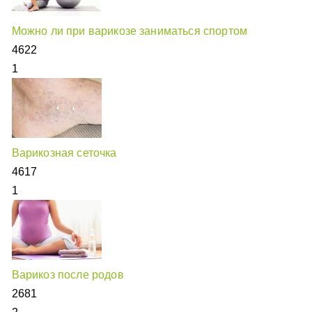
Можно ли при варикозе заниматься спортом
4622
1
Варикозная сеточка
4617
1
Варикоз после родов
2681