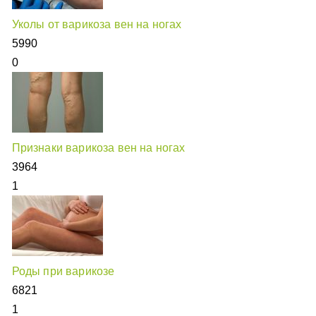
Уколы от варикоза вен на ногах
5990
0
Признаки варикоза вен на ногах
3964
1
Роды при варикозе
6821
1