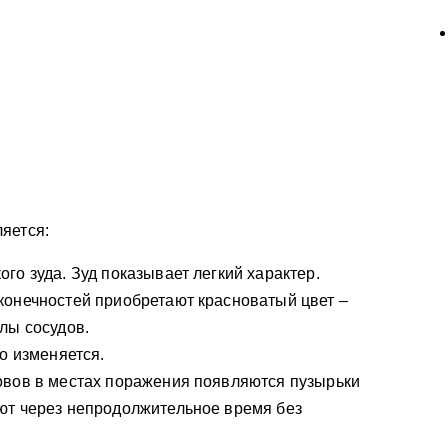
яется:
го зуда. Зуд показывает легкий характер.
конечностей приобретают красноватый цвет –
лы сосудов.
о изменяется.
овов в местах поражения появляются пузырьки
ют через непродолжительное время без