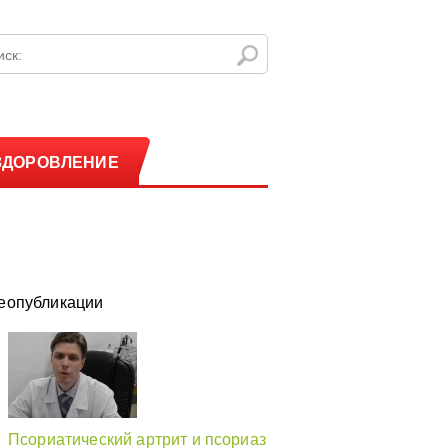
ЗДОРОВЛЕНИЕ
еопубликации
Псориатический артрит и псориаз