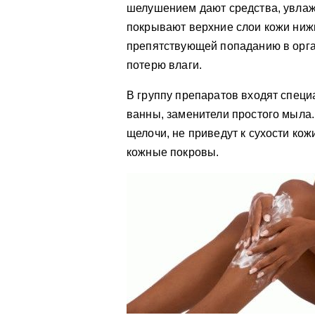
шелушением дают средства, увла
покрывают верхние слои кожи нижн
препятствующей попаданию в орга
потерю влаги.
В группу препаратов входят специ
ванны, заменители простого мыла.
щелочи, не приведут к сухости кож
кожные покровы.