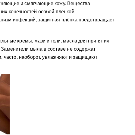
жняющие и смягчающие кожу. Вещества
их конечностей особой пленкой,
низм инфекций, защитная плёнка предотвращает
альные кремы, мази и гели, масла для принятия
 Заменители мыла в составе не содержат
и, часто, наоборот, увлажняют и защищают