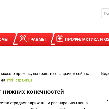
ОМЫ
ТРАВМЫ
ПРОФИЛАКТИКА И О
 можете проконсультироваться с врачом сейчас
Вид
у на
этой странице
.
 нижних конечностей
ества страдает варикозным расширением вен в