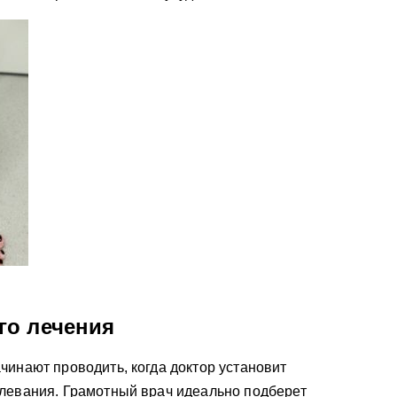
го лечения
чинают проводить, когда доктор установит
олевания. Грамотный врач идеально подберет