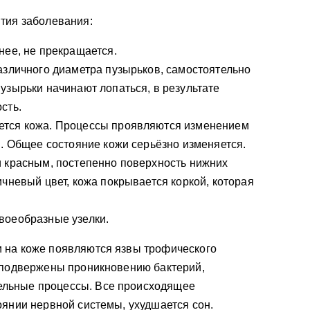
тия заболевания:
нее, не прекращается.
азличного диаметра пузырьков, самостоятельно
узырьки начинают лопаться, в результате
сть.
ется кожа. Процессы проявляются изменением
и. Общее состояние кожи серьёзно изменяется.
и красным, постепенно поверхность нижних
ичневый цвет, кожа покрывается коркой, которая
воеобразные узелки.
 на коже появляются язвы трофического
а подвержены проникновению бактерий,
льные процессы. Все происходящее
оянии нервной системы, ухудшается сон.