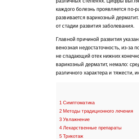
различных степенях. Цифры выгля
каждого болезнь проявляется по-р
развивается варикозный дерматит.
от стадии развития заболевания.
Главной причиной развития указан
венозная недостаточность, из-за 
не спадающий отек нижних конечн
варикозный дерматит, немало: сре
различного характера и тяжести, 
1
Симптоматика
2
Методы традиционного лечения
3
Увлажнение
4
Лекарственные препараты
5
Трикотаж