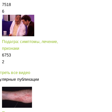
7518
6
Подагра: симптомы, лечение,
признаки
6753
2
треть все видео
улярные публикации