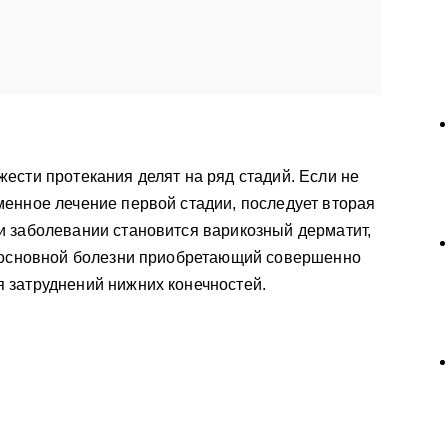
ести протекания делят на ряд стадий. Если не
енное лечение первой стадии, последует вторая
и заболевании становится варикозный дерматит,
я основной болезни приобретающий совершенно
 затруднений нижних конечностей.