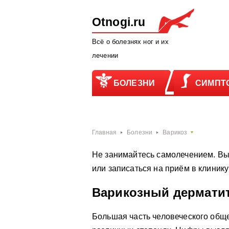
Otnogi.ru
Всё о болезнях ног и их
лечении
БОЛЕЗНИ
СИМПТ
Главная
Болезни
Варикоз
Не занимайтесь самолечением. Вы
или записаться на приём в клиник
Варикозный дерматит
Большая часть человеческого общ