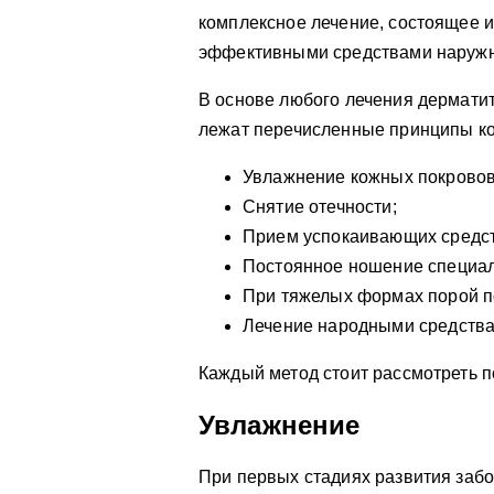
комплексное лечение, состоящее 
эффективными средствами наружн
В основе любого лечения дерматит
лежат перечисленные принципы ко
Увлажнение кожных покровов
Снятие отечности;
Прием успокаивающих средст
Постоянное ношение специал
При тяжелых формах порой п
Лечение народными средства
Каждый метод стоит рассмотреть 
Увлажнение
При первых стадиях развития заб