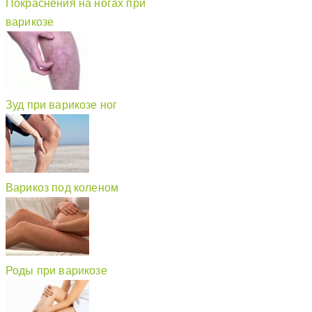
Покраснения на ногах при
варикозе
Зуд при варикозе ног
Варикоз под коленом
Роды при варикозе