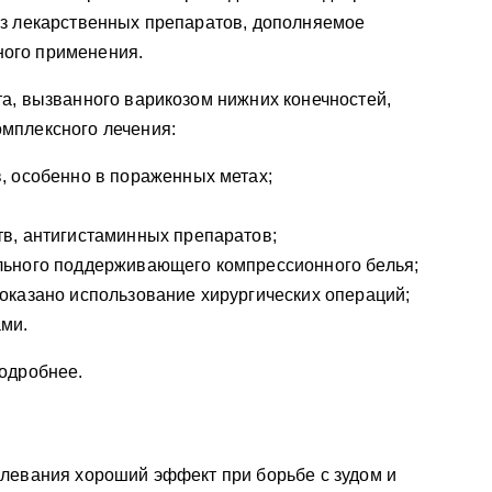
из лекарственных препаратов, дополняемое
ого применения.
а, вызванного варикозом нижних конечностей,
мплексного лечения:
, особенно в пораженных метах;
в, антигистаминных препаратов;
ьного поддерживающего компрессионного белья;
оказано использование хирургических операций;
ми.
подробнее.
олевания хороший эффект при борьбе с зудом и