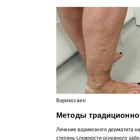
Варикоз вен
Методы традиционно
Лечение варикозного дерматита на
степень сложности основного заб