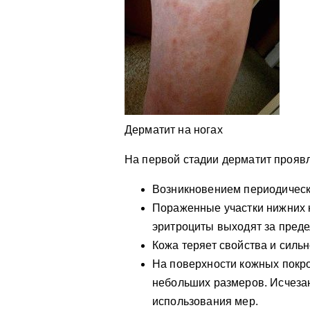
Дерматит на ногах
На первой стадии дерматит проявл
Возникновением периодическо
Пораженные участки нижних 
эритроциты выходят за преде
Кожа теряет свойства и сильн
На поверхности кожных покр
небольших размеров. Исчеза
использования мер.