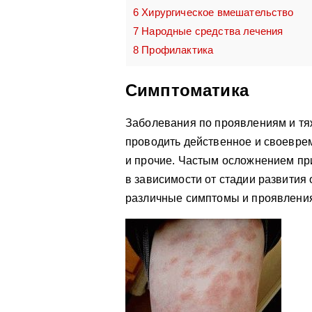
6
Хирургическое вмешательство
7
Народные средства лечения
8
Профилактика
Симптоматика
Заболевания по проявлениям и тяж
проводить действенное и своеврем
и прочие. Частым осложнением пр
в зависимости от стадии развити
различные симптомы и проявления