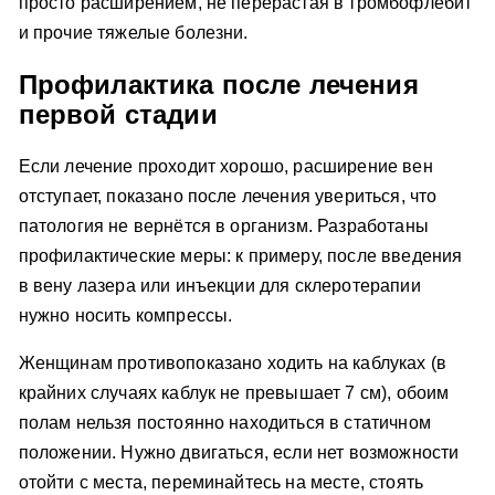
просто расширением, не перерастая в тромбофлебит
и прочие тяжелые болезни.
Профилактика после лечения
первой стадии
Если лечение проходит хорошо, расширение вен
отступает, показано после лечения увериться, что
патология не вернётся в организм. Разработаны
профилактические меры: к примеру, после введения
в вену лазера или инъекции для склеротерапии
нужно носить компрессы.
Женщинам противопоказано ходить на каблуках (в
крайних случаях каблук не превышает 7 см), обоим
полам нельзя постоянно находиться в статичном
положении. Нужно двигаться, если нет возможности
отойти с места, переминайтесь на месте, стоять