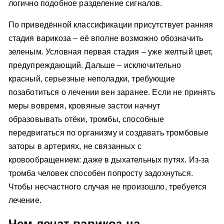
логично подобное разделение сигналов.
По приведённой классификации присутствует ранняя
стадия варикоза – её вполне возможно обозначить
зеленым. Условная первая стадия – уже желтый цвет,
предупреждающий. Дальше – исключительно
красный, серьезные неполадки, требующие
позаботиться о лечении вен заранее. Если не принять
меры вовремя, кровяные застои начнут
образовывать отёки, тромбы, способные
передвигаться по организму и создавать тромбовые
заторы в артериях, не связанных с
кровообращением: даже в дыхательных путях. Из-за
тромба человек способен попросту задохнуться.
Чтобы несчастного случая не произошло, требуется
лечение.
Чем лечат варикоз на