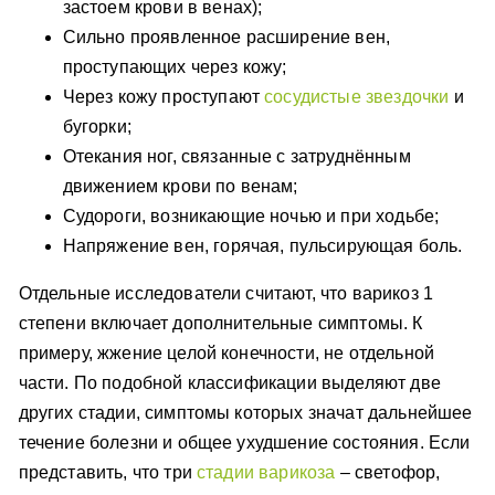
застоем крови в венах);
Сильно проявленное расширение вен,
проступающих через кожу;
Через кожу проступают
сосудистые звездочки
и
бугорки;
Отекания ног, связанные с затруднённым
движением крови по венам;
Судороги, возникающие ночью и при ходьбе;
Напряжение вен, горячая, пульсирующая боль.
Отдельные исследователи считают, что варикоз 1
степени включает дополнительные симптомы. К
примеру, жжение целой конечности, не отдельной
части. По подобной классификации выделяют две
других стадии, симптомы которых значат дальнейшее
течение болезни и общее ухудшение состояния. Если
представить, что три
стадии варикоза
– светофор,