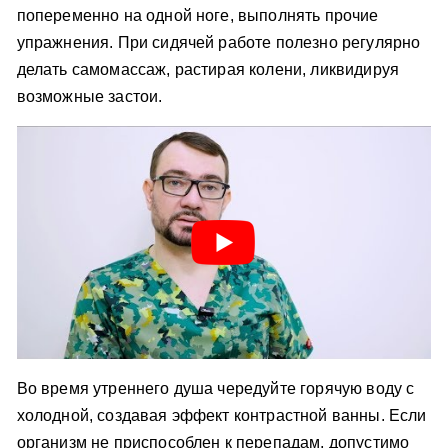
попеременно на одной ноге, выполнять прочие
упражнения. При сидячей работе полезно регулярно
делать самомассаж, растирая колени, ликвидируя
возможные застои.
Во время утреннего душа чередуйте горячую воду с
холодной, создавая эффект контрастной ванны. Если
организм не приспособлен к перепадам, допустимо