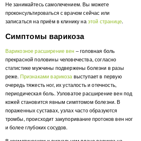
Не занимайтесь самолечением. Вы можете
проконсультироваться с врачом сейчас или
записаться на приём в клинику на
этой странице
.
Симптомы варикоза
Варикозное расширение вен
– головная боль
прекрасной половины человечества, согласно
статистике мужчины подвержены болезни в разы
реже.
Признаками варикоза
выступает в первую
очередь тяжесть ног, их усталость и отечность,
периодическая боль. Узловатое расширение вен под
кожей становится явным симптомом болезни. В
пораженных суставах, узлах часто образуются
тромбы, происходит закупоривание протоков вен ног
и более глубоких сосудов.