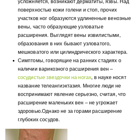
усложняется, возникают дерматиты, язвы. Над
поверхностью кожи голени и стоп, прочих
участков ног образуются удлиненные венозные
вены, часто образующие узловатые
расширения. Выглядят вены извилистыми,
образования в них бывают узловатого,
мешковатого или цилиндрического характера.
Симптомы, говорящие на ранних стадиях о
наличии варикозного расширения вен –
сосудистые звездочки на ногах
, в науке носят
название телеангиэктазия. Многие люди не
воспринимают явление серьезно, считая, что
расширение маленьких вен – не угрожает
здоровью.Однако не за горами расширение
глубоких сосудов.