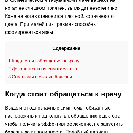
В косметическом и визуальном плане варикоз на
ногах не слишком приятен, выглядит неэстетично.
Кожа на ногах становится плотной, коричневого
цвета. При малейших травмах способны
формироваться язвы.
Содержание
1
Когда стоит обращаться к врачу
2
Дополнительная симптоматика
3
Симптомы и стадии болезни
Когда стоит обращаться к врачу
Выделяют однозначные симптомы, обязанные
насторожить и подтолкнуть к обращению к доктору,
чтобы получить эффективное лечение, не запустить
болезнь до инвалидности. Подобный вариант