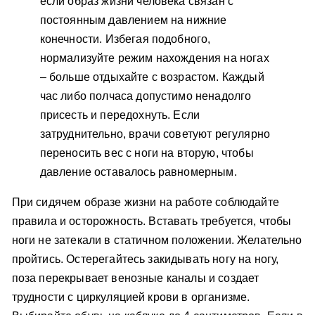
если образ жизни человека связан с
постоянным давлением на нижние
конечности. Избегая подобного,
нормализуйте режим нахождения на ногах
– больше отдыхайте с возрастом. Каждый
час либо полчаса допустимо ненадолго
присесть и передохнуть. Если
затруднительно, врачи советуют регулярно
переносить вес с ноги на вторую, чтобы
давление оставалось равномерным.
При сидячем образе жизни на работе соблюдайте
правила и осторожность. Вставать требуется, чтобы
ноги не затекали в статичном положении. Желательно
пройтись. Остерегайтесь закидывать ногу на ногу,
поза перекрывает венозные каналы и создает
трудности с циркуляцией крови в организме.