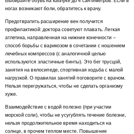
Выбирайте обувь на каблуке до 4 сантиметров. Если в
ногах возникают боли, обратитесь к врачу.
Предотвратить расширение вен получится
профилактикой: доктора советуют плавать. Легкая
атлетика, направленная на нижние конечности –
способ борьбы с варикозом в сочетании с ношением
лечебных компрессов (с аналогичной целью
используются эластичные бинты). Это бег трусцой,
занятия на велосипеде, спортивная ходьба с малой
нагрузкой. О правилах занятий поговорите с врачом.
Нельзя перегружаться, чтобы не сделать организму
хуже.
Взаимодействие с водой полезно (при участии
морской соли), чтобы не усугублять течение болезни,
нельзя продолжительное время находиться на
солнце, в прочем теплом месте. Повышение