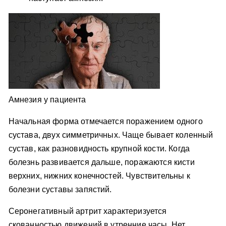
Амнезия у пациента
Начальная форма отмечается поражением одного
сустава, двух симметричных. Чаще бывает коленный
сустав, как разновидность крупной кости. Когда
болезнь развивается дальше, поражаются кисти
верхних, нижних конечностей. Чувствительны к
болезни суставы запястий.
Серонегативный артрит характеризуется
скованностью движений в утренние часы. Нет