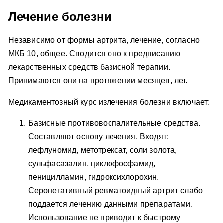
Лечение болезни
Независимо от формы артрита, лечение, согласно
МКБ 10, общее. Сводится оно к предписанию
лекарственных средств базисной терапии.
Принимаются они на протяжении месяцев, лет.
Медикаментозный курс излечения болезни включает:
Базисные противовоспалительные средства.
Составляют основу лечения. Входят:
лефлуномид, метотрексат, соли золота,
сульфасазалин, циклофосфамид,
пеницилламин, гидроксихлорохин.
Серонегативный ревматоидный артрит слабо
поддается лечению данными препаратами.
Использование не приводит к быстрому