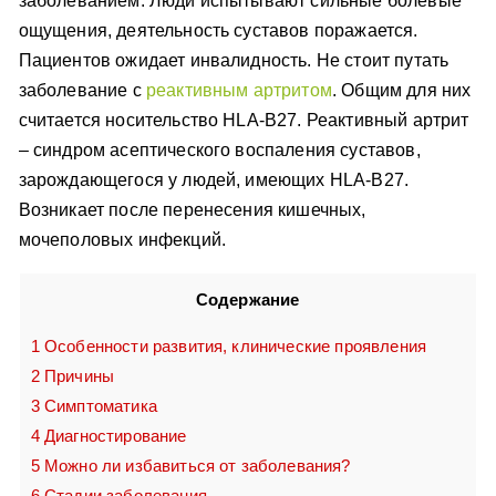
заболеванием. Люди испытывают сильные болевые
ощущения, деятельность суставов поражается.
Пациентов ожидает инвалидность. Не стоит путать
заболевание с
реактивным артритом
. Общим для них
считается носительство HLA-B27. Реактивный артрит
– синдром асептического воспаления суставов,
зарождающегося у людей, имеющих HLA-B27.
Возникает после перенесения кишечных,
мочеполовых инфекций.
Содержание
1
Особенности развития, клинические проявления
2
Причины
3
Симптоматика
4
Диагностирование
5
Можно ли избавиться от заболевания?
6
Стадии заболевания