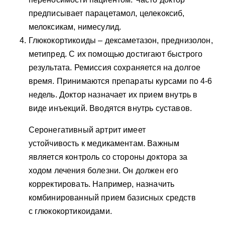
предписывает парацетамол, целекоксиб,
мелоксикам, нимесулид.
Глюкокортикоиды – дексаметазон, преднизолон,
метипред. С их помощью достигают быстрого
результата. Ремиссия сохраняется на долгое
время. Принимаются препараты курсами по 4-6
недель. Доктор назначает их прием внутрь в
виде инъекций. Вводятся внутрь суставов.
Серонегативный артрит имеет
устойчивость к медикаментам. Важным
является контроль со стороны доктора за
ходом лечения болезни. Он должен его
корректировать. Например, назначить
комбинированный прием базисных средств
с глюкокортикоидами.