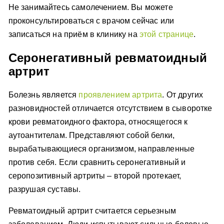
Не занимайтесь самолечением. Вы можете
проконсультироваться с врачом сейчас или
записаться на приём в клинику на
этой странице
.
Серонегативный ревматоидный
артрит
Болезнь является
проявлением артрита
. От других
разновидностей отличается отсутствием в сыворотке
крови ревматоидного фактора, относящегося к
аутоантителам. Представляют собой белки,
вырабатывающиеся организмом, направленные
против себя. Если сравнить серонегативный и
серопозитивный артриты – второй протекает,
разрушая суставы.
Ревматоидный артрит считается серьезным