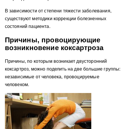
В зависимости от степени тяжести заболевания,
существуют методики коррекции болезненных
состояний пациента.
Причины, провоцирующие
возникновение коксартроза
Причины, по которым возникает двусторонний
коксартроз, можно поделить на две большие группы:
независимые от человека, провоцируемые
человеком.