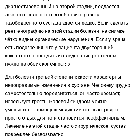
диагностированный на второй стадии, поддаётся
лечению, полностью возобновить работу
тазобедренного сустава удаётся редко. Если сделать
рентгенографию на этой стадии болезни, на снимке
чётко видны органические нарушения. Если у врача
есть подозрения, что у пациента двусторонний
коксартроз, проводить исследование рентгеном
нужно на обеих конечностях.
Для болезни третьей степени тяжести характерны
непоправимые изменения в суставе. Человеку трудно
самостоятельно передвигаться, он часто хромает,
использует трость. Болевой синдром можно
уменьшить с помощью медикаментозных средств,
просто отдых для ноги становится неэффективным.
Лечение на этой стадии часто хирургическое, сустав
поврежден безвозвратно.