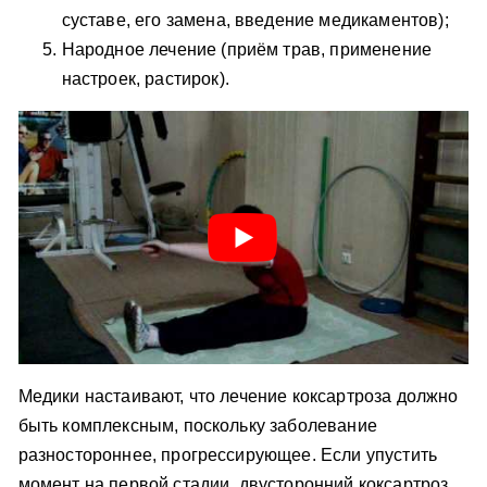
суставе, его замена, введение медикаментов);
Народное лечение (приём трав, применение
настроек, растирок).
Медики настаивают, что лечение коксартроза должно
быть комплексным, поскольку заболевание
разностороннее, прогрессирующее. Если упустить
момент на первой стадии, двусторонний коксартроз