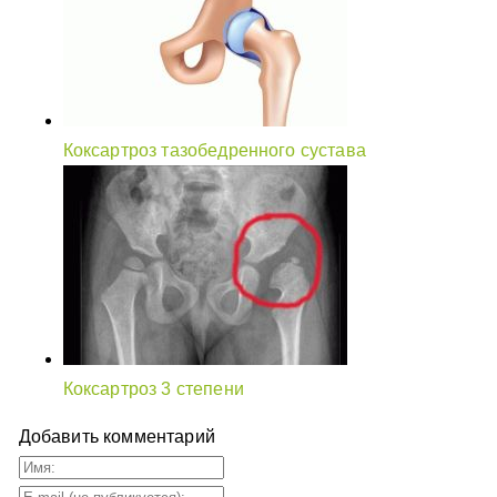
Коксартроз тазобедренного сустава
Коксартроз 3 степени
Добавить комментарий