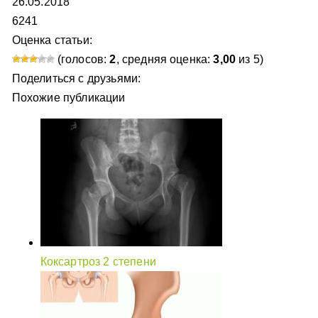
26.05.2018
6241
Оценка статьи:
(голосов:
2
, средняя оценка:
3,00
из 5)
Поделиться с друзьями:
Похожие публикации
Коксартроз 2 степени