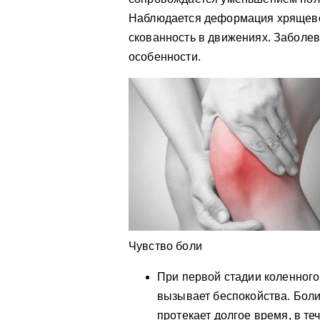
Наблюдается деформация хрящевог
скованность в движениях. Заболев
особенности.
Чувство боли
При первой стадии коленного
вызывает беспокойства. Боли
протекает долгое время, в те