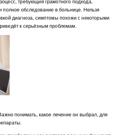
роцесс, требующий грамотного подхода,
и полное обследование в больнице. Нельзя
овкой диагноза, симптомы похожи с некоторыми
риведёт к серьёзным проблемам.
Важно понимать, какое лечение он выбрал, для
репараты.