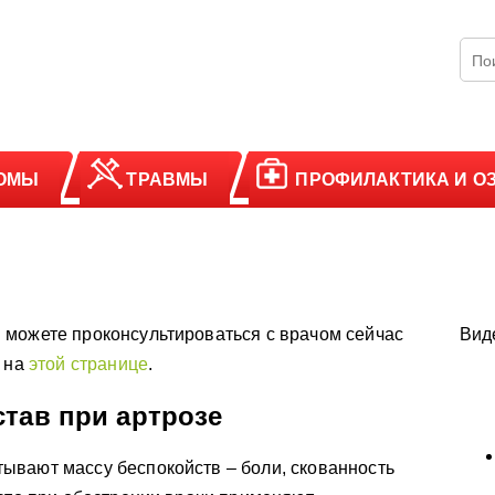
ОМЫ
ТРАВМЫ
ПРОФИЛАКТИКА И О
 можете проконсультироваться с врачом сейчас
Вид
у на
этой странице
.
став при артрозе
ывают массу беспокойств – боли, скованность