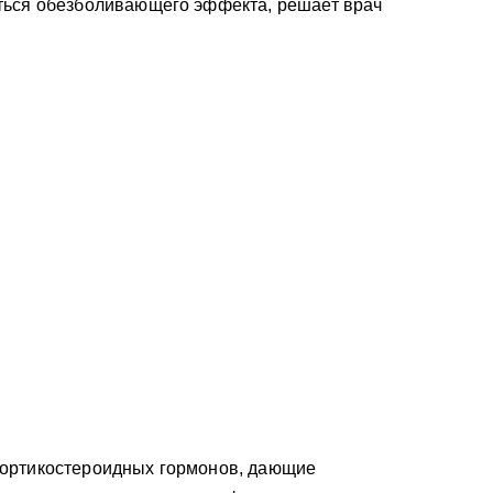
ться обезболивающего эффекта, решает врач
кортикостероидных гормонов, дающие