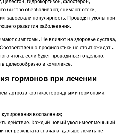
 целестон, гидрокортизон, флостерон,
что быстро обезболивают, снимают отёки,
ия завоевали популярность. Проводят уколы при
ующего развития заболевания.
нимают симптомы. Не влияют на здоровье сустава,
Соответственно профилактики не стоит ожидать.
ого итога, если будет проводиться отдельно.
в целесообразно в комплексе.
ия гормонов при лечении
ием артроза кортикостероидными гормонами,
я купирования воспаления;
ить действие. Каждый новый укол имеет меньший
и нет результата сначала, дальше лечить нет