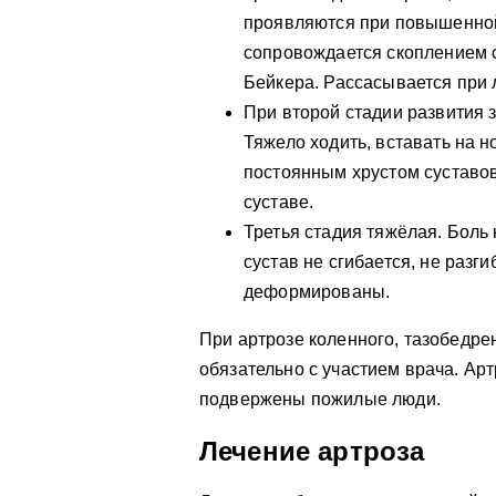
проявляются при повышенной
сопровождается скоплением с
Бейкера. Рассасывается при 
При второй стадии развития
Тяжело ходить, вставать на 
постоянным хрустом суставо
суставе.
Третья стадия тяжёлая. Боль
сустав не сгибается, не разг
деформированы.
При артрозе коленного, тазобедре
обязательно с участием врача. Арт
подвержены пожилые люди.
Лечение артроза