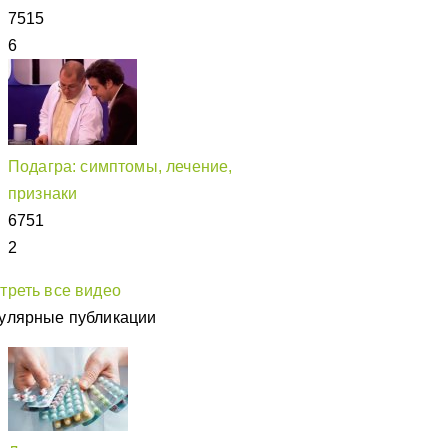
7515
6
Подагра: симптомы, лечение,
признаки
6751
2
треть все видео
улярные публикации