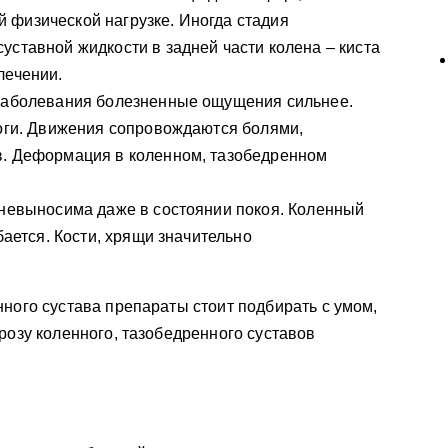
 физической нагрузке. Иногда стадия
уставной жидкости в задней части колена – киста
лечении.
 заболевания болезненные ощущения сильнее.
ноги. Движения сопровождаются болями,
в. Деформация в коленном, тазобедренном
 невыносима даже в состоянии покоя. Коленный
ибается. Кости, хрящи значительно
нного сустава препараты стоит подбирать с умом,
розу коленного, тазобедренного суставов