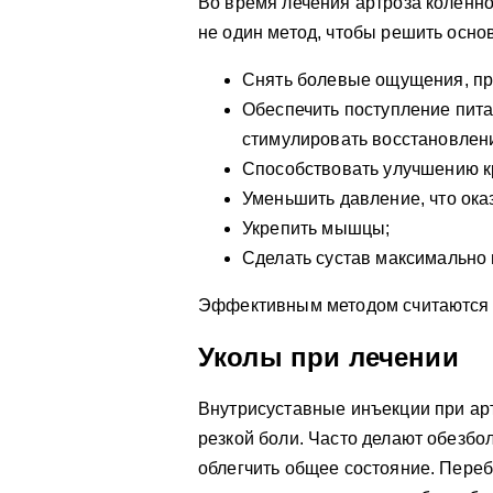
Во время лечения артроза коленно
не один метод, чтобы решить осно
Снять болевые ощущения, п
Обеспечить поступление пита
стимулировать восстановлен
Способствовать улучшению 
Уменьшить давление, что ока
Укрепить мышцы;
Сделать сустав максимально
Эффективным методом считаются у
Уколы при лечении
В
нутрисуставные инъекции при ар
резкой боли. Часто делают обезб
облегчить общее состояние. Переб