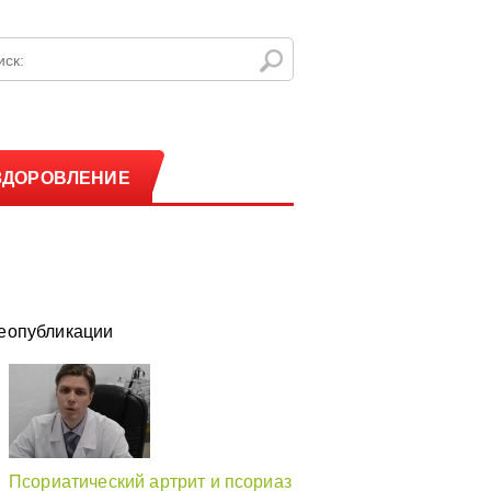
ЗДОРОВЛЕНИЕ
еопубликации
Псориатический артрит и псориаз