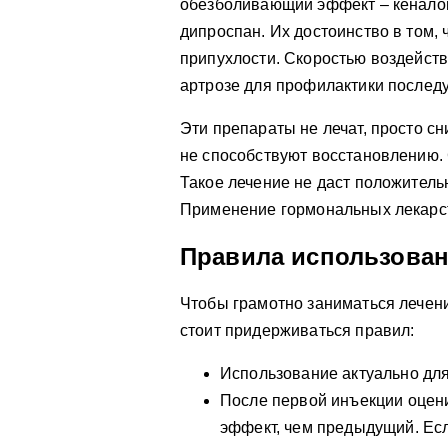
обезболивающий эффект – кеналог,
дипроспан. Их достоинство в том, 
припухлости. Скоростью воздейств
артрозе для профилактики послед
Эти препараты не лечат, просто с
не способствуют восстановлению. 
Такое лечение не даст положительн
Применение гормональных лекарст
Правила использован
Чтобы грамотно заниматься лечен
стоит придерживаться правил:
Использование актуально дл
После первой инъекции оцен
эффект, чем предыдущий. Есл