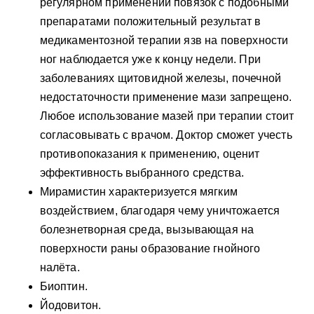
регулярном применении повязок с подобными
препаратами положительный результат в
медикаментозной терапии язв на поверхности
ног наблюдается уже к концу недели. При
заболеваниях щитовидной железы, почечной
недостаточности применение мази запрещено.
Любое использование мазей при терапии стоит
согласовывать с врачом. Доктор сможет учесть
противопоказания к применению, оценит
эффективность выбранного средства.
Мирамистин характеризуется мягким
воздействием, благодаря чему уничтожается
болезнетворная среда, вызывающая на
поверхности раны образование гнойного
налёта.
Биоптин.
Йодовитон.