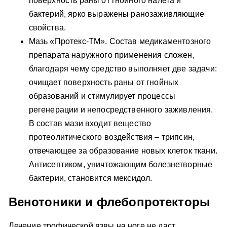
поверхность раны от гнойного налета и
бактерий, ярко выражены ранозаживляющие
свойства.
Мазь «Протекс-ТМ». Состав медикаментозного
препарата наружного применения сложен,
благодаря чему средство выполняет две задачи:
очищает поверхность раны от гнойных
образований и стимулирует процессы
регенерации и непосредственного заживления.
В состав мази входит вещество
протеолитического воздействия – трипсин,
отвечающее за образование новых клеток ткани.
Антисептиком, уничтожающим болезнетворные
бактерии, становится мексидол.
Венотоники и флебопротекторы
Лечение трофической язвы на ноге не даст