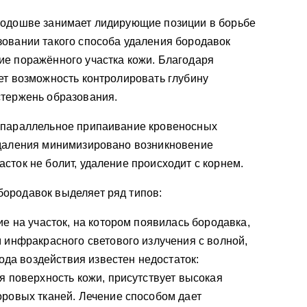
подошве занимает лидирующие позиции в борьбе
зовании такого способа удаления бородавок
ие поражённого участка кожи. Благодаря
ет возможность контролировать глубину
стержень образования.
 параллельное припаивание кровеносных
удаления минимизировано возникновение
сток не болит, удаление происходит с корнем.
ородавок выделяет ряд типов:
е на участок, на котором появилась бородавка,
 инфракрасного светового излучения с волной,
тода воздействия известен недостаток:
я поверхность кожи, присутствует высокая
ровых тканей. Лечение способом дает