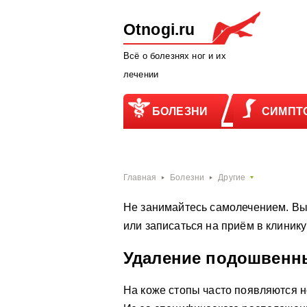
Otnogi.ru
Всё о болезнях ног и их
лечении
БОЛЕЗНИ
СИМПТ
Главная
Болезни
Другие
Не занимайтесь самолечением. Вы
или записаться на приём в клиник
Удаление подошвенн
На коже стопы часто появляются 