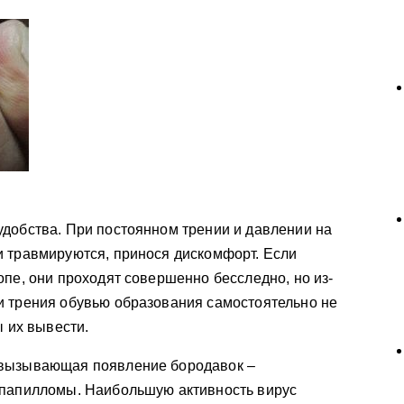
добства. При постоянном трении и давлении на
и травмируются, принося дискомфорт. Если
опе, они проходят совершенно бесследно, но из-
и трения обувью образования самостоятельно не
ы их вывести.
 вызывающая появление бородавок –
 папилломы. Наибольшую активность вирус