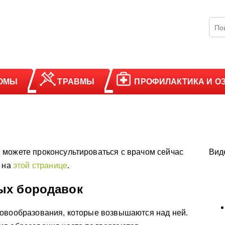
ОМЫ
ТРАВМЫ
ПРОФИЛАКТИКА И О
 можете проконсультироваться с врачом сейчас
Вид
у на
этой странице
.
ых бородавок
новообразования, которые возвышаются над ней.