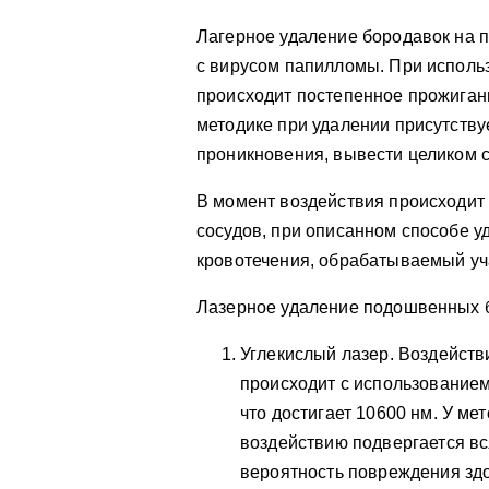
Лагерное удаление бородавок на 
с вирусом папилломы. При исполь
происходит постепенное прожиган
методике при удалении присутству
проникновения, вывести целиком 
В момент воздействия происходит
сосудов, при описанном способе 
кровотечения, обрабатываемый уча
Лазерное удаление подошвенных б
Углекислый лазер. Воздействи
происходит с использованием
что достигает 10600 нм. У ме
воздействию подвергается вс
вероятность повреждения здо