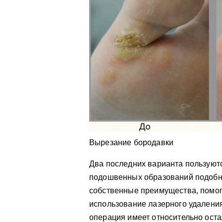
Вырезание бородавки
Два последних варианта пользуют
подошвенных образований подобно
собственные преимущества, помога
использование лазерного удалени
операция имеет относительно ост