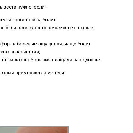
ывести нужно, если:
ески кровоточить, болит;
ный, на поверхности появляются темные
мфорт и болевые ощущения, чаще болит
ком воздействии;
тет, занимает большие площади на подошве.
авками применяются методы: