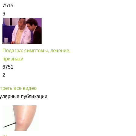
7515
6
Подагра: симптомы, лечение,
признаки
6751
2
треть все видео
улярные публикации