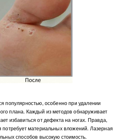
ся популярностью, особенно при удалении
го плана. Каждый из методов обнаруживает
ет избавиться от дефекта на ногах. Правда,
я потребует материальных вложений. Лазерная
альных способов высокую стоимость.