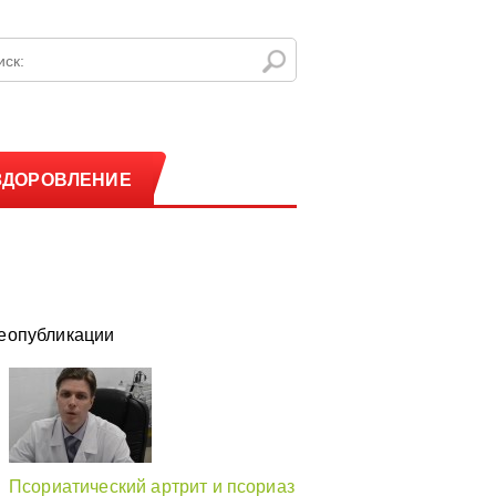
ЗДОРОВЛЕНИЕ
еопубликации
Псориатический артрит и псориаз