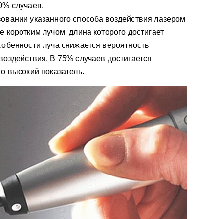
0% случаев.
овании указанного способа воздействия лазером
е коротким лучом, длина которого достигает
собенности луча снижается вероятность
воздействия. В 75% случаев достигается
то высокий показатель.