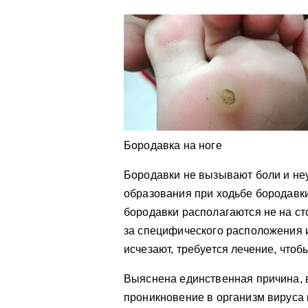
Бородавка на ноге
Бородавки не вызывают боли и неу
образования при ходьбе бородавк
бородавки располагаются не на ст
за специфического расположения 
исчезают, требуется лечение, чтоб
Выяснена единственная причина,
проникновение в организм вируса