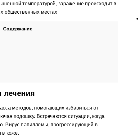
вышенной температурой, заражение происходит в
ых общественных местах.
Содержание
 лечения
асса методов, помогающих избавиться от
лючая подошву. Встречаются ситуации, когда
о. Вирус папилломы, прогрессирующий в
 в коже.