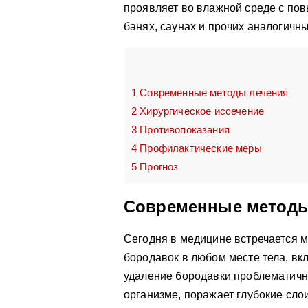
проявляет во влажной среде с по
банях, саунах и прочих аналогичн
1
Современные методы лечения
2
Хирургическое иссечение
3
Противопоказания
4
Профилактические меры
5
Прогноз
Современные методы
Сегодня в медицине встречается м
бородавок в любом месте тела, вк
удаление бородавки проблематичн
организме, поражает глубокие слои