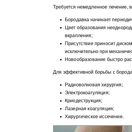
Требуется немедленное лечение, в
Бородавка начинает периодич
Цвет образования неоднород
вкрапления;
Присутствие приносит диско
исключительно при механичес
Новообразование быстро рас
Для эффективной борьбы с бород
Радиоволновая хирургия;
Электрокоагуляция;
Криодеструкция;
Лазерная коагуляция;
Хирургическое иссечение.