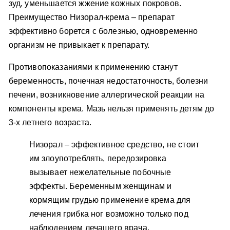
зуд, уменьшается жжение кожных покровов.
Преимущество Низорал-крема – препарат
эффективно борется с болезнью, одновременно
организм не привыкает к препарату.
Противопоказаниями к применению станут
беременность, почечная недостаточность, болезни
печени, возникновение аллергической реакции на
компоненты крема. Мазь нельзя применять детям до
3-х летнего возраста.
Низорал – эффективное средство, не стоит
им злоупотреблять, передозировка
вызывает нежелательные побочные
эффекты. Беременным женщинам и
кормящим грудью применение крема для
лечения грибка ног возможно только под
наблюдением лечащего врача.