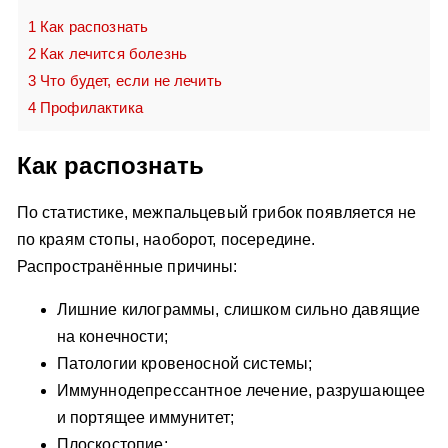
1
Как распознать
2
Как лечится болезнь
3
Что будет, если не лечить
4
Профилактика
Как распознать
По статистике, межпальцевый грибок появляется не
по краям стопы, наоборот, посередине.
Распространённые причины:
Лишние килограммы, слишком сильно давящие
на конечности;
Патологии кровеносной системы;
Иммуннодепрессантное лечение, разрушающее
и портящее иммунитет;
Плоскостопие;