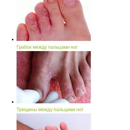
Грибок между пальцами ног
Трещины между пальцами ног