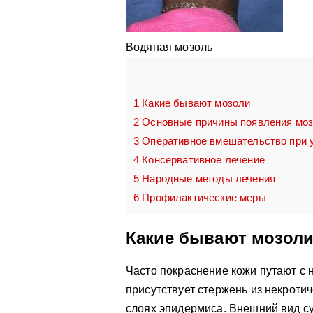
Водяная мозоль
1
Какие бывают мозоли
2
Основные причины появления мо
3
Оперативное вмешательство при 
4
Консервативное лечение
5
Народные методы лечения
6
Профилактические меры
Какие бывают мозол
Часто покраснение кожи путают с 
присутствует стержень из некротич
слоях эпидермиса. Внешний вид су