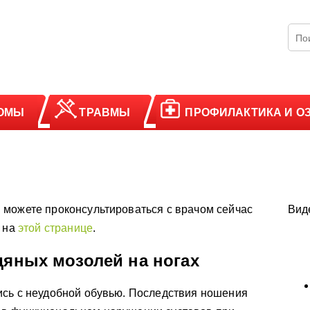
ОМЫ
ТРАВМЫ
ПРОФИЛАКТИКА И О
 можете проконсультироваться с врачом сейчас
Вид
у на
этой странице
.
дяных мозолей на ногах
ись с неудобной обувью. Последствия ношения