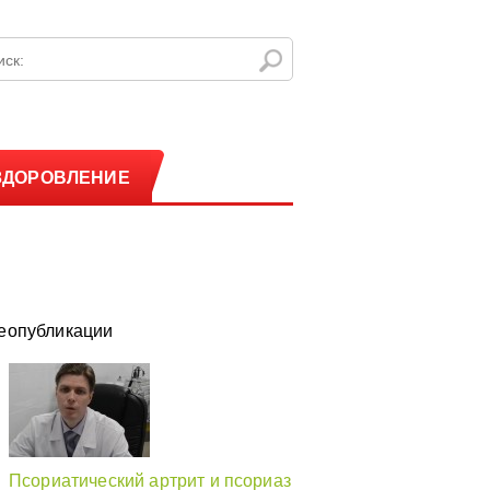
ЗДОРОВЛЕНИЕ
еопубликации
Псориатический артрит и псориаз