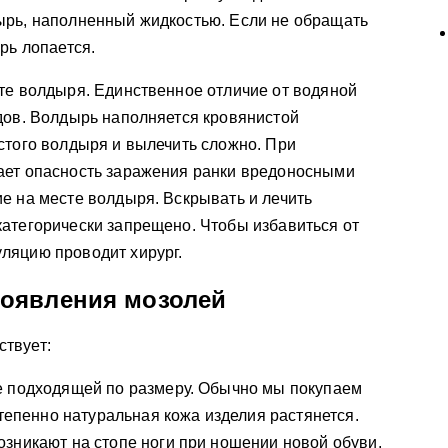
ырь, наполненный жидкостью. Если не обращать
рь лопается.
те волдыря. Единственное отличие от водяной
дов. Волдырь наполняется кровянистой
стого волдыря и вылечить сложно. При
ает опасность заражения ранки вредоносными
е на месте волдыря. Вскрывать и лечить
атегорически запрещено. Чтобы избавиться от
ляцию проводит хирург.
оявления мозолей
твует:
е подходящей по размеру. Обычно мы покупаем
степенно натуральная кожа изделия растянется.
зникают на стопе ноги при ношении новой обуви.