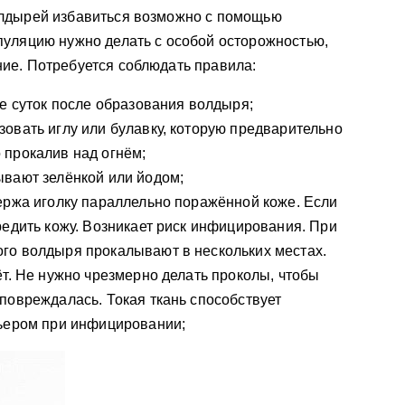
олдырей избавиться возможно с помощью
пуляцию нужно делать с особой осторожностью,
ие. Потребуется соблюдать правила:
ие суток после образования волдыря;
овать иглу или булавку, которую предварительно
 прокалив над огнём;
вают зелёнкой или йодом;
ержа иголку параллельно поражённой коже. Если
редить кожу. Возникает риск инфицирования. При
го волдыря прокалывают в нескольких местах.
ёт. Не нужно чрезмерно делать проколы, чтобы
повреждалась. Токая ткань способствует
рьером при инфицировании;