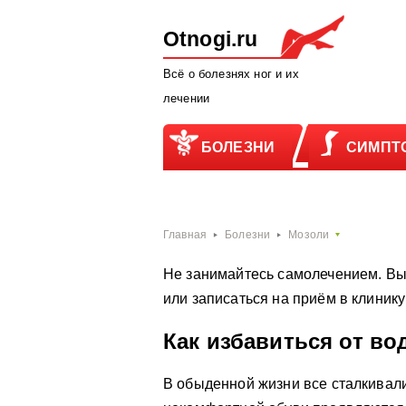
Otnogi.ru
Всё о болезнях ног и их
лечении
БОЛЕЗНИ
СИМПТ
Главная
Болезни
Мозоли
Не занимайтесь самолечением. Вы
или записаться на приём в клиник
Как избавиться от во
В обыденной жизни все сталкивал