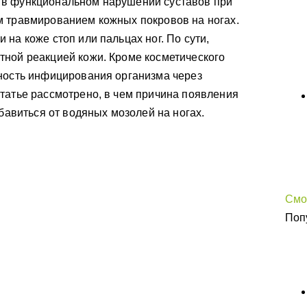
 в функциональном нарушении суставов при
м травмированием кожных покровов на ногах.
на коже стоп или пальцах ног. По сути,
тной реакцией кожи. Кроме косметического
сность инфицирования организма через
татье рассмотрено, в чем причина появления
збавиться от водяных мозолей на ногах.
Смо
Поп