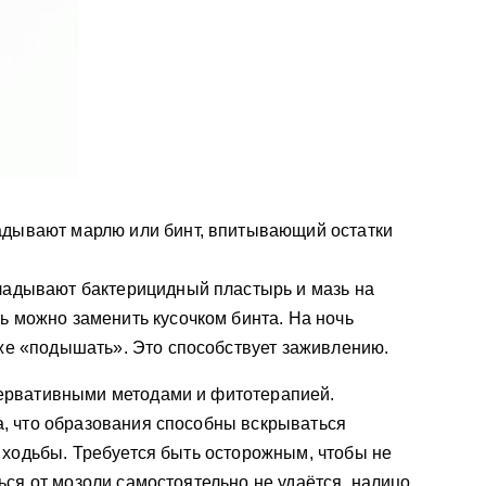
адывают марлю или бинт, впитывающий остатки
ладывают бактерицидный пластырь и мазь на
ь можно заменить кусочком бинта. На ночь
оже «подышать». Это способствует заживлению.
ервативными методами и фитотерапией.
, что образования способны вскрываться
 ходьбы. Требуется быть осторожным, чтобы не
ься от мозоли самостоятельно не удаётся, налицо