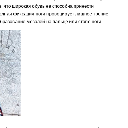
 что широкая обувь не способна принести
олная фиксация ноги провоцирует лишнее трение
образование мозолей на пальце или стопе ноги.