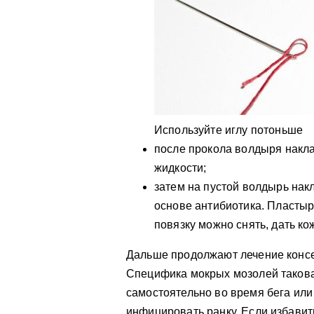
Используйте иглу потоньше
после прокола волдыря накл
жидкости;
затем на пустой волдырь нак
основе антибиотика. Пластыр
повязку можно снять, дать к
Дальше продолжают лечение конс
Специфика мокрых мозолей такова
самостоятельно во время бега или
инфицировать ранку. Если избавит