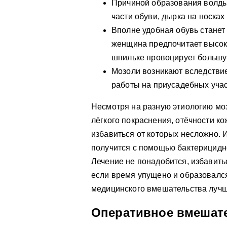
Причиной образования волдыр
части обуви, дырка на носках 
Вполне удобная обувь станет
женщина предпочитает высок
шпильке провоцирует большую
Мозоли возникают вследствие
работы на приусадебных учас
Несмотря на разную этиологию мо
лёгкого покраснения, отёчности к
избавиться от которых несложно. 
получится с помощью бактерицидн
Лечение не понадобится, избавить
если время упущено и образовалс
медицинского вмешательства лучш
Оперативное вмешате