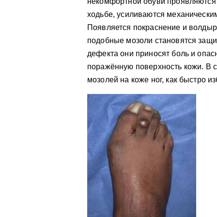
некомфортной обуви проявляются
ходьбе, усиливаются механически
Появляется покраснение и волдыри 
подобные мозоли становятся защи
дефекта они приносят боль и опа
поражённую поверхность кожи. В с
мозолей на коже ног, как быстро и