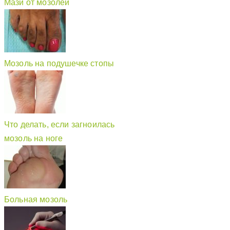
Мази от мозолей
Мозоль на подушечке стопы
Что делать, если загноилась
мозоль на ноге
Больная мозоль