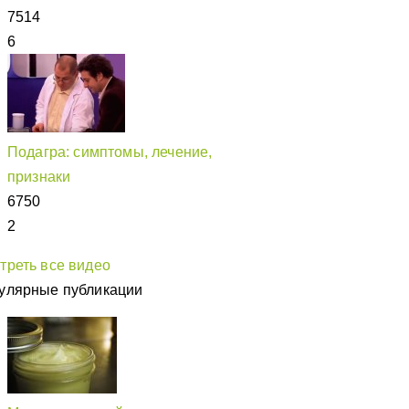
7514
6
Подагра: симптомы, лечение,
признаки
6750
2
треть все видео
улярные публикации