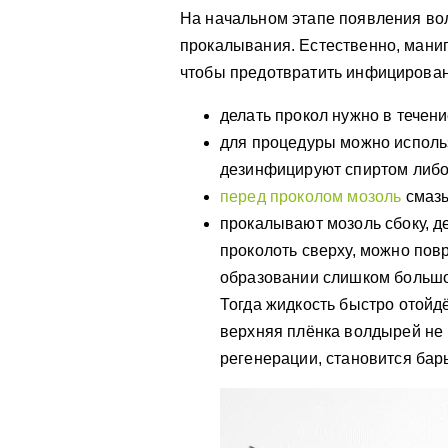
На начальном этапе появления в
прокалывания. Естественно, мани
чтобы предотвратить инфицирован
делать прокол нужно в течен
для процедуры можно использ
дезинфицируют спиртом либо
перед проколом мозоль
смазы
прокалывают мозоль сбоку, д
проколоть сверху, можно пов
образовании слишком большо
Тогда жидкость быстро отойд
верхняя плёнка волдырей не 
регенерации, становится ба