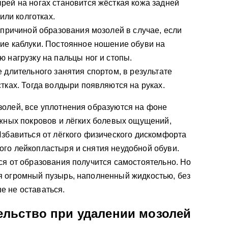
ей на ногах становится жёсткая кожа задней
или колготках.
 причиной образования мозолей в случае, если
ие каблуки. Постоянное ношение обуви на
 нагрузку на пальцы ног и стопы.
 длительного занятия спортом, в результате
тках. Тогда волдыри появляются на руках.
золей, все уплотнения образуются на фоне
ожных покровов и лёгких болевых ощущений,
Избавиться от лёгкого физического дискомфорта
ого лейкопластыря и снятия неудобной обуви.
ся от образования получится самостоятельно. Но
я огромный пузырь, наполненный жидкостью, без
е не оставаться.
льство при удалении мозолей