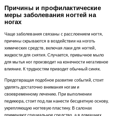
Причины и профилактические
меры заболевания ногтей на
ногах
Чаще заболевания связаны с расслоением ногтя,
причины скрываются в воздействии на ноготь
химических средств, включая лаки для ногтей,
жидкости для снятия. Случается, привычное мыло
для мытья ног производит на конечности негативное
влияние. К трудностям приводит обычный синяк.
Предотвращая подобное развитие событий, стоит
уделять достаточно внимания ногам и
своевременному лечению. При выполнении
педикюра, стоит под лак нанести бесцветную основу,
укрепляющую ногтевую пластину. В салонах
применяют специальное средство, а в домашних