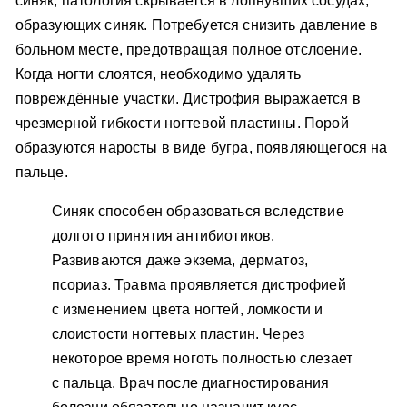
синяк, патология скрывается в лопнувших сосудах,
образующих синяк. Потребуется снизить давление в
больном месте, предотвращая полное отслоение.
Когда ногти слоятся, необходимо удалять
повреждённые участки. Дистрофия выражается в
чрезмерной гибкости ногтевой пластины. Порой
образуются наросты в виде бугра, появляющегося на
пальце.
Синяк способен образоваться вследствие
долгого принятия антибиотиков.
Развиваются даже экзема, дерматоз,
псориаз. Травма проявляется дистрофией
с изменением цвета ногтей, ломкости и
слоистости ногтевых пластин. Через
некоторое время ноготь полностью слезает
с пальца. Врач после диагностирования