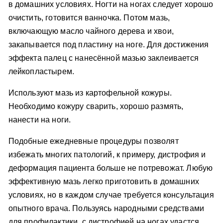
в домашних условиях. Ногти на ногах следует хорошо
очистить, готовится ванночка. Потом мазь,
включающую масло чайного дерева и хвои,
закапывается под пластину на ноге. Для достижения
эффекта палец с нанесённой мазью заклеивается
лейкопластырем.
Используют мазь из картофельной кожуры.
Необходимо кожуру сварить, хорошо размять,
нанести на ноги.
Подобные ежедневные процедуры позволят
избежать многих патологий, к примеру, дистрофия и
деформация пациента больше не потревожат. Любую
эффективную мазь легко приготовить в домашних
условиях, но в каждом случае требуется консультация
опытного врача. Пользуясь народными средствами
для профилактики, с дистрофией на ногах удастся