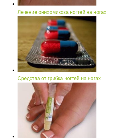
Лечение онихомикоза ногтей на ногах
Средства от грибка ногтей на ногах