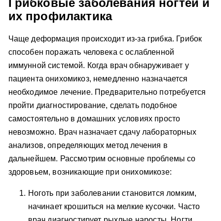
Грибковые заболевания ногтей и
их профилактика
Чаще деформация происходит из-за грибка. Грибок
способен поражать человека с ослабленной
иммунной системой. Когда врач обнаруживает у
пациента онихомикоз, немедленно назначается
необходимое лечение. Предварительно потребуется
пройти диагностирование, сделать подобное
самостоятельно в домашних условиях просто
невозможно. Врач назначает сдачу лабораторных
анализов, определяющих метод лечения в
дальнейшем. Рассмотрим основные проблемы со
здоровьем, возникающие при онихомикозе:
Ноготь при заболевании становится ломким,
начинает крошиться на мелкие кусочки. Часто
врач диагностирует рыхлые наросты. Ногти