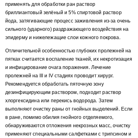
применять для обработки ран раствор
бриллиантовый зелёный и 5% спиртовой раствор
йода, затягивающие процесс заживления из-за очень
сильного (ударного) раздражающего воздействия на
эпидерму и нижележащие слои кожного покрова.
Отличительной особенностью глубоких пролежней на
пятках считается воспаление тканей, их некротизация
и инфицирование очага поражения. Лечение
пролежней на III и IV стадиях проводит хирург.
Рекомендуется обработать пяточную зону
дезинфицирующим раствором, подходит раствор
хлоргексидина или перекись водорода. Затем
выполняют очистку раны от гнойных выделений. Если
в ране, помимо обилия гнойного отделяемого,
обнаруживаются отложения некрозных масс, очистку
применяют специальными салфетками с трипсином и