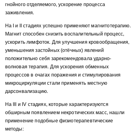
гнойного отделяемого, ускорение процесса
заживления.
На I и II стадиях успешно применяют магнитотерапию.
Магнит способен снизить воспалительный процесс,
ускорить лимфоток. Для улучшения кровообращения,
уменьшения застойных (отёчных) явлений
положительно себя зарекомендовала ударно-
волновая терапия. Для ускорения обменных
процессов в очагах поражения и стимулирования
микроциркуляции стали применять местную
дарсонвализацию.
На III и IV стадиях, которые характеризуются
обширным появлением некротических масс, нашли
применение подобные физиотерапевтические
методы: