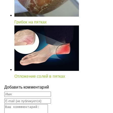
Грибок на пятках
Отложение солей в пятках
Добавить комментарий