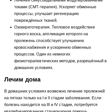
Лечение синусоидальными модулированными
токами (СМТ-терапия). Ускоряет обменные
процессы, улучшает регенерацию
повреждённых тканей.
Озокеритотерапия. Тепловое воздействие
горного воска, аппликация которого на
пролежень способствует улучшению
кровоснабжения и ускорению обменных
процессов. Один из немногих
физиотерапевтических методов, разрешённый в
домашних условиях.
Лечим дома
В домашних условиях возможно лечение пролежней
на пятках только на I и II стадии заболевания. Если
болезнь находится на III и IV стадии, потребуется
квалифицированная стационарная помощь,