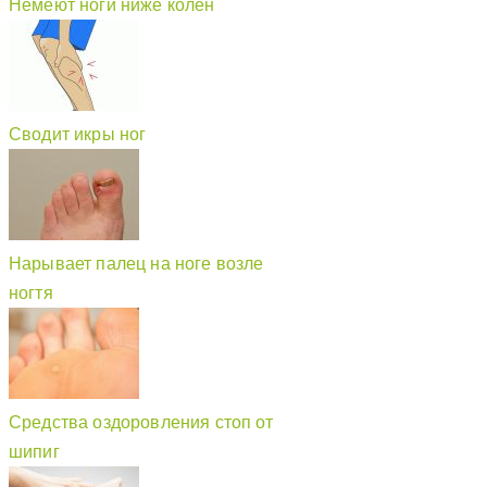
Немеют ноги ниже колен
Сводит икры ног
Нарывает палец на ноге возле
ногтя
Средства оздоровления стоп от
шипиг