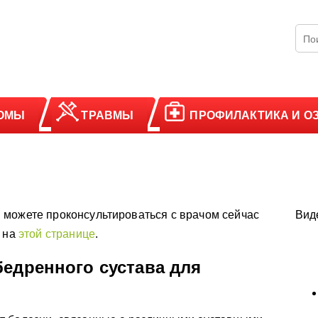
ОМЫ
ТРАВМЫ
ПРОФИЛАКТИКА И О
 можете проконсультироваться с врачом сейчас
Вид
у на
этой странице
.
бедренного сустава для