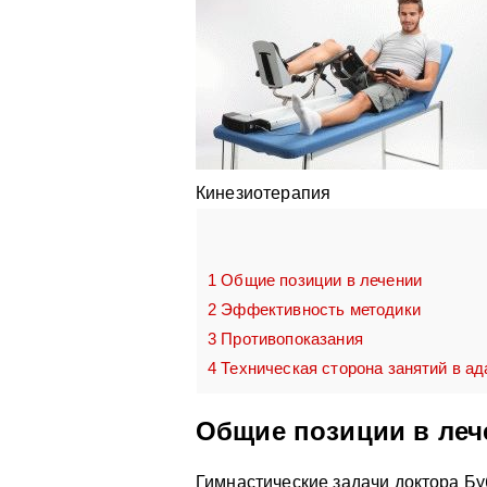
Кинезиотерапия
1
Общие позиции в лечении
2
Эффективность методики
3
Противопоказания
4
Техническая сторона занятий в ад
Общие позиции в леч
Гимнастические задачи доктора Бу