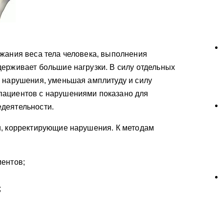
жания веса тела человека, выполнения
ерживает большие нагрузки. В силу отдельных
е нарушения, уменьшая амплитуду и силу
пациентов с нарушениями показано для
деятельности.
и, корректирующие нарушения. К методам
ентов;
;