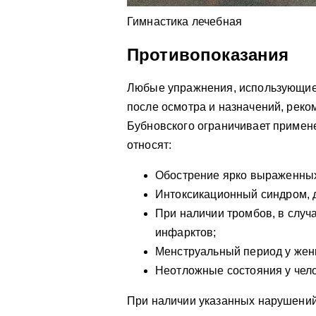
Гимнастика лечебная
Противопоказания
Любые упражнения, использующие
после осмотра и назначений, рек
Бубновского ограничивает примен
относят:
Обострение ярко выраженных
Интоксикационный синдром, д
При наличии тромбов, в случ
инфарктов;
Менструальный период у жен
Неотложные состояния у чело
При наличии указанных нарушений,