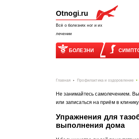
Otnogi.ru
Всё о болезнях ног и их
лечении
БОЛЕЗНИ
СИМПТ
Главная
Профилактика и оздоровление
Не занимайтесь самолечением. Вы
или записаться на приём в клиник
Упражнения для тазо
выполнения дома