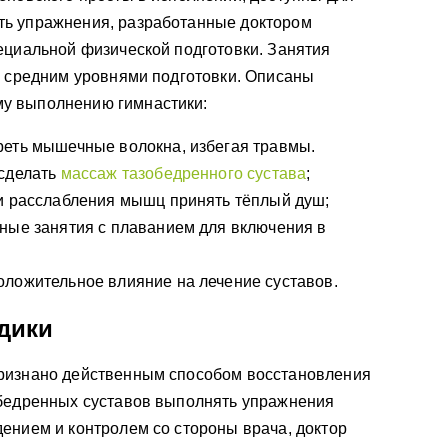
ть упражнения, разработанные доктором
ециальной физической подготовки. Занятия
и средним уровнями подготовки. Описаны
у выполнению гимнастики:
реть мышечные волокна, избегая травмы.
 сделать
массаж тазобедренного сустава
;
 и расслабления мышц принять тёплый душ;
ные занятия с плаванием для включения в
ложительное влияние на лечение суставов.
дики
ризнано действенным способом восстановления
обедренных суставов выполнять упражнения
ением и контролем со стороны врача, доктор