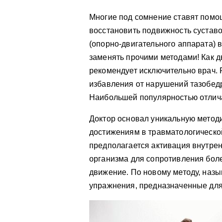
Многие под сомнение ставят помо
восстановить подвижность сустав
(опорно-двигательного аппарата) 
заменять прочими методами! Как д
рекомендует исключительно врач.
избавления от нарушений тазобедр
Наибольшей популярностью отлича
Доктор основал уникальную методи
достижениям в травматологической
предполагается активация внутрен
организма для сопротивления боле
движение. По новому методу, назы
упражнения, предназначенные для