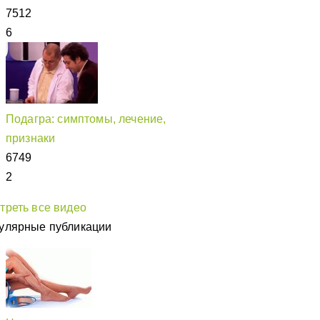
7512
6
Подагра: симптомы, лечение,
признаки
6749
2
треть все видео
улярные публикации