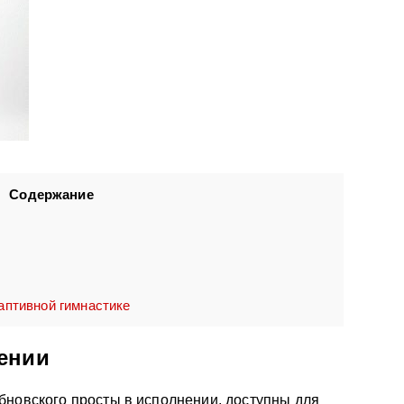
Содержание
аптивной гимнастике
ении
бновского просты в исполнении, доступны для