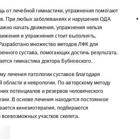
щь от лечебной гимнастики, упражнения помогают
ов. При любых заболеваниях и нарушения ОДА
важно начать движения, упражнения нельзя
вижения и упражнения стоит выполнять,
 Разработано множество методов ЛФК для
енного сустава, помогающих достичь результата.
ется гимнастика доктора Бубновского.
ку лечения патологии суставов благодаря
 области и неврологии. По авторскому методу
них потенциалов и резервов человеческого
зни. В основе лечения находится постоянное
вается кинезиотерапия, подбираются
 всевозможных участков скелета.