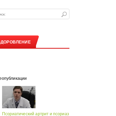
ЗДОРОВЛЕНИЕ
еопубликации
Псориатический артрит и псориаз