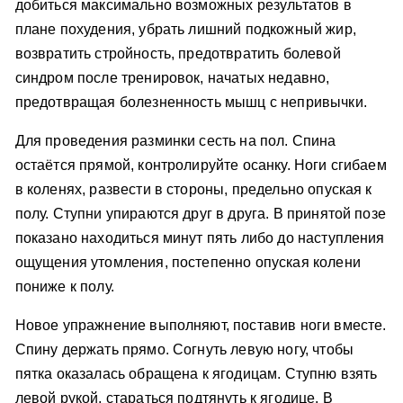
добиться максимально возможных результатов в
плане похудения, убрать лишний подкожный жир,
возвратить стройность, предотвратить болевой
синдром после тренировок, начатых недавно,
предотвращая болезненность мышц с непривычки.
Для проведения разминки сесть на пол. Спина
остаётся прямой, контролируйте осанку. Ноги сгибаем
в коленях, развести в стороны, предельно опуская к
полу. Ступни упираются друг в друга. В принятой позе
показано находиться минут пять либо до наступления
ощущения утомления, постепенно опуская колени
пониже к полу.
Новое упражнение выполняют, поставив ноги вместе.
Спину держать прямо. Согнуть левую ногу, чтобы
пятка оказалась обращена к ягодицам. Ступню взять
левой рукой, стараться подтянуть к ягодице. В