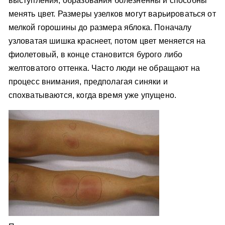
выступления, образования болезненны и способны
менять цвет. Размеры узелков могут варьироваться от
мелкой горошины до размера яблока. Поначалу
узловатая шишка краснеет, потом цвет меняется на
фиолетовый, в конце становится бурого либо
желтоватого оттенка. Часто люди не обращают на
процесс внимания, предполагая синяки и
спохватываются, когда время уже упущено.