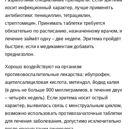
носит инфекционный характер, лучше применять
антибиотики: пенициллин, тетрациклин,
стрептомицин. Принимать таблетки требуется
обязательно по расписанию, назначенному врачом, и
лечение займёт одну – две недели. Эритема пройдёт
быстрее, если к медикаментам добавить
преднизолон.
Хорошо воздействуют на организм
противовоспалительные лекарства: ибупрофен,
ацетилсалициловая кислота, метиндол, йодид калия
(в день не больше 900 миллиграммов, в течение двух
– четырёх недель). Если эритема носит острый
характер, выявилась связь с менструальным циклом,
возможно использовать противозачаточные таблетки
для лечения заболевания, допустимо исключительно
после консультации гинеколога.