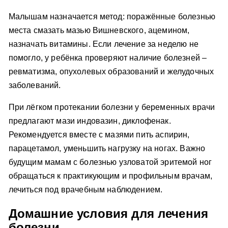
Малышам назначается метод: поражённые болезнью
места смазать мазью Вишневского, ацемином,
назначать витамины. Если лечение за неделю не
помогло, у ребёнка проверяют наличие болезней –
ревматизма, опухолевых образований и желудочных
заболеваний.
При лёгком протекании болезни у беременных врачи
предлагают мази индовазин, диклофенак.
Рекомендуется вместе с мазями пить аспирин,
парацетамол, уменьшить нагрузку на ногах. Важно
будущим мамам с болезнью узловатой эритемой ног
обращаться к практикующим и профильным врачам,
лечиться под врачебным наблюдением.
Домашние условия для лечения
болезни