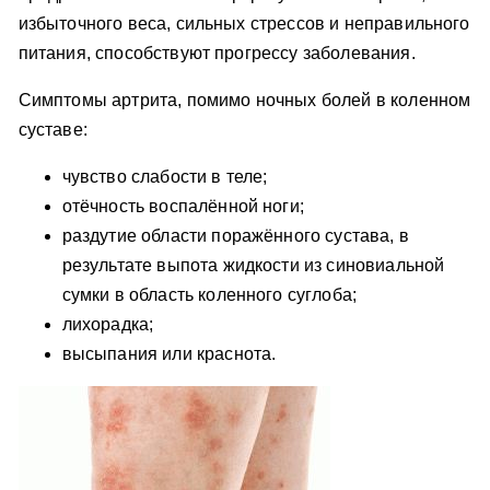
избыточного веса, сильных стрессов и неправильного
питания, способствуют прогрессу заболевания.
Симптомы артрита, помимо ночных болей в коленном
суставе:
чувство слабости в теле;
отёчность воспалённой ноги;
раздутие области поражённого сустава, в
результате выпота жидкости из синовиальной
сумки в область коленного суглоба;
лихорадка;
высыпания или краснота.