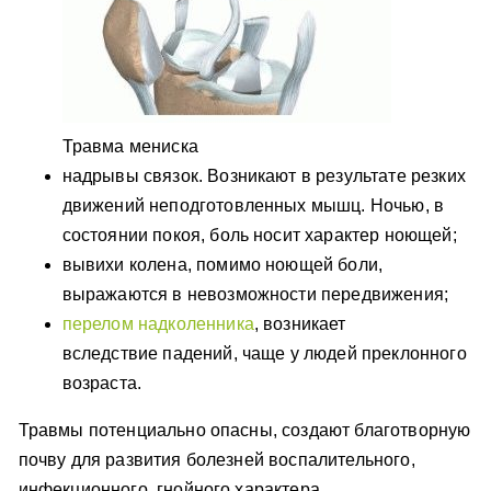
Травма мениска
надрывы связок. Возникают в результате резких
движений неподготовленных мышц. Ночью, в
состоянии покоя, боль носит характер ноющей;
вывихи колена, помимо ноющей боли,
выражаются в невозможности передвижения;
перелом надколенника
, возникает
вследствие падений, чаще у людей преклонного
возраста.
Травмы потенциально опасны, создают благотворную
почву для развития болезней воспалительного,
инфекционного, гнойного характера.