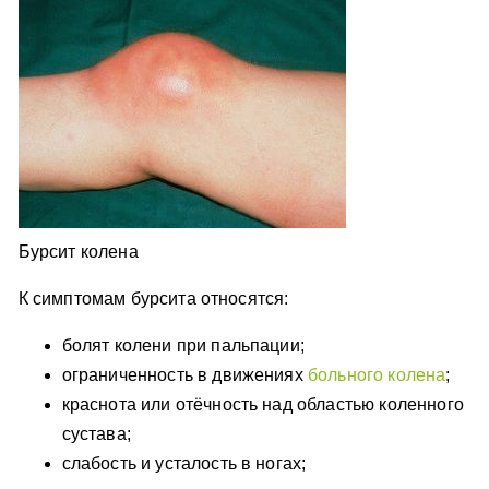
Бурсит колена
К симптомам бурсита относятся:
болят колени при пальпации;
ограниченность в движениях
больного колена
;
краснота или отёчность над областью коленного
сустава;
слабость и усталость в ногах;