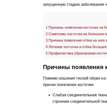
запущенную стадию заболевания н
1
Причины появления косточки на 
2
Симптомы косточки на большом п
3
Причина появления отёка на ноге 
4
Лечение косточки и отёка большо
5
Профилактика образования косточк
Причины появления к
Помимо ношения тесной обуви на 
причин появления косточки:
Слабая соединительная ткан
строение соединительной тк