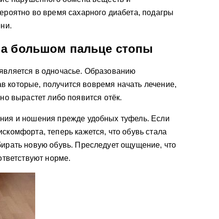
ероятно во время сахарного диабета, подагры
ни.
на большом пальце стопы
оявляется в одночасье. Образованию
в которые, получится вовремя начать лечение,
ьно вырастет либо появится отёк.
ния и ношения прежде удобных туфель. Если
скомфорта, теперь кажется, что обувь стала
ирать новую обувь. Преследует ощущение, что
ответствуют норме.