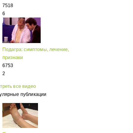
7518
6
Подагра: симптомы, лечение,
признаки
6753
2
треть все видео
улярные публикации