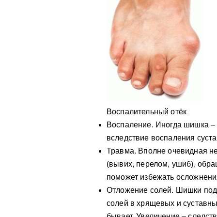
Воспалительный отёк
Воспаление. Иногда шишка – 
вследствие воспаления суста
Травма. Вполне очевидная не
(вывих, перелом, ушиб), обр
поможет избежать осложнения
Отложение солей. Шишки под
солей в хрящевых и суставны
бывает. Увеличение – следст