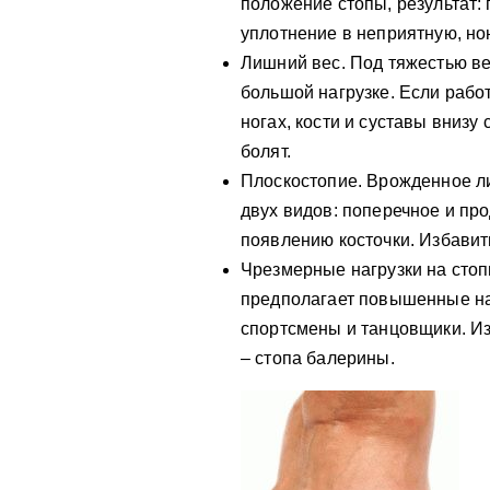
положение стопы, результат:
уплотнение в неприятную, н
Лишний вес. Под тяжестью ве
большой нагрузке. Если рабо
ногах, кости и суставы вниз
болят.
Плоскостопие. Врожденное л
двух видов: поперечное и пр
появлению косточки. Избавит
Чрезмерные нагрузки на стоп
предполагает повышенные на
спортсмены и танцовщики. И
– стопа балерины.