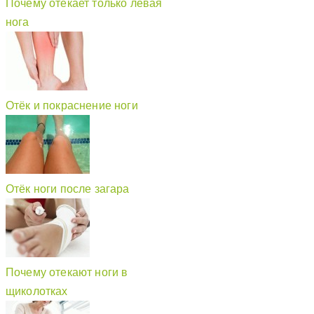
Почему отекает только левая
нога
Отёк и покраснение ноги
Отёк ноги после загара
Почему отекают ноги в
щиколотках