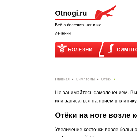
Otnogi.ru
Всё о болезнях ног и их
лечении
БОЛЕЗНИ
СИМПТ
Главная
Симптомы
Отёки
Не занимайтесь самолечением. Вы
или записаться на приём в клиник
Отёки на ноге возле 
Увеличение косточки возле большо