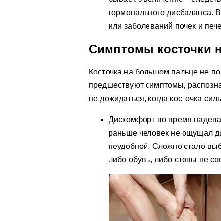
гормонального дисбаланса. В
или заболеваний почек и пече
Симптомы косточки 
Косточка на большом пальце не п
предшествуют симптомы, распозна
не дожидаться, когда косточка сил
Дискомфорт во время надева
раньше человек не ощущал ди
неудобной. Сложно стало выб
либо обувь, либо стопы не со