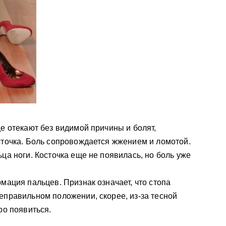
ще отекают без видимой причины и болят,
сточка. Боль сопровождается жжением и ломотой.
ца ноги. Косточка еще не появилась, но боль уже
мация пальцев. Признак означает, что стопа
еправильном положении, скорее, из-за тесной
ро появиться.