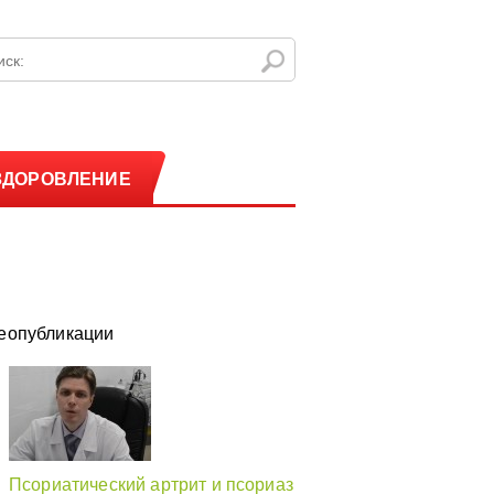
ЗДОРОВЛЕНИЕ
еопубликации
Псориатический артрит и псориаз