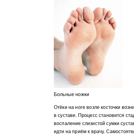
Больные ножки
Отёки на ноге возле косточки возн
в суставе. Процесс становится ст
воспаление слизистой сумки сустав
идти на приём к врачу. Самостоят