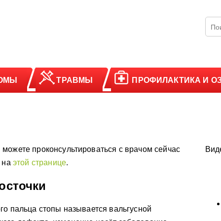
ОМЫ
ТРАВМЫ
ПРОФИЛАКТИКА И О
 можете проконсультироваться с врачом сейчас
Вид
у на
этой странице
.
косточки
го пальца стопы называется вальгусной