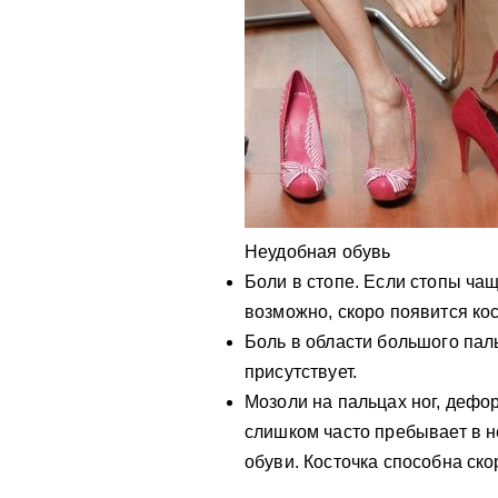
Неудобная обувь
Боли в стопе. Если стопы ча
возможно, скоро появится ко
Боль в области большого паль
присутствует.
Мозоли на пальцах ног, дефор
слишком часто пребывает в н
обуви. Косточка способна ско