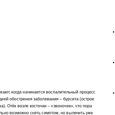
икают, когда начинается воспалительный процесс
адией обострения заболевания – бурсита (острое
а). Отёк возле косточки – «звоночек», что пора
ельно возможно снять симптом, но вылечить уже