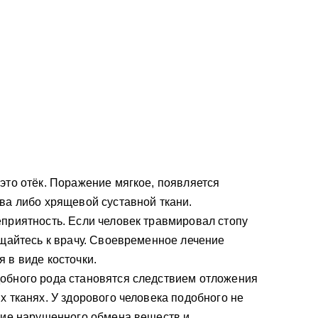
это отёк. Поражение мягкое, появляется
ва либо хрящевой суставной ткани.
приятность. Если человек травмировал стопу
ащайтесь к врачу. Своевременное лечение
 в виде косточки.
обного рода становятся следствием отложения
х тканях. У здорового человека подобного не
вие нарушенного обмена веществ и