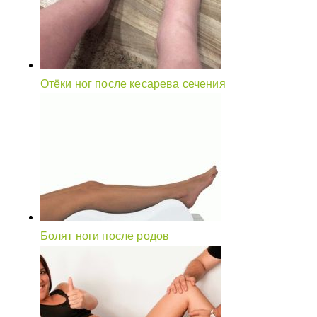
Отёки ног после кесарева сечения
Болят ноги после родов