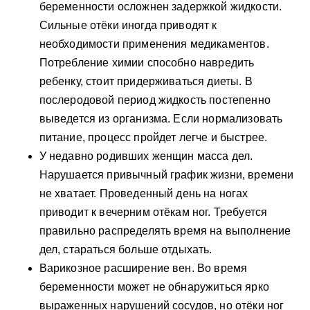
беременности осложнен задержкой жидкости.
Сильные отёки иногда приводят к
необходимости применения медикаментов.
Потребление химии способно навредить
ребенку, стоит придерживаться диеты. В
послеродовой период жидкость постепенно
выведется из организма. Если нормализовать
питание, процесс пройдет легче и быстрее.
У недавно родивших женщин масса дел.
Нарушается привычный график жизни, времени
не хватает. Проведенный день на ногах
приводит к вечерним отёкам ног. Требуется
правильно распределять время на выполнение
дел, стараться больше отдыхать.
Варикозное расширение вен. Во время
беременности может не обнаружиться ярко
выраженных нарушений сосудов, но отёки ног