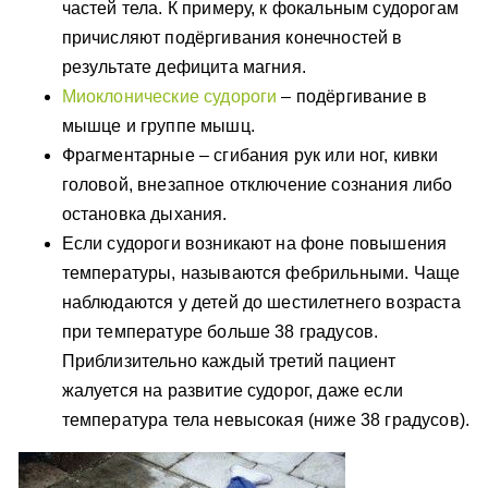
частей тела. К примеру, к фокальным судорогам
причисляют подёргивания конечностей в
результате дефицита магния.
Миоклонические судороги
– подёргивание в
мышце и группе мышц.
Фрагментарные – сгибания рук или ног, кивки
головой, внезапное отключение сознания либо
остановка дыхания.
Если судороги возникают на фоне повышения
температуры, называются фебрильными. Чаще
наблюдаются у детей до шестилетнего возраста
при температуре больше 38 градусов.
Приблизительно каждый третий пациент
жалуется на развитие судорог, даже если
температура тела невысокая (ниже 38 градусов).