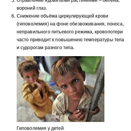
Отравление ядовитыми растениями – белена,
вороний глаз.
Снижение объёма циркулирующей крови
(гиповолемия) на фоне обезвоживания, поноса,
неправильного питьевого режима, кровопотери
часто приводит к повышению температуры тела
и судорогам разного типа.
Гиповолемия у детей