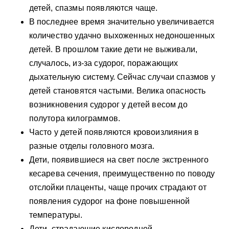
детей, спазмы появляются чаще.
В последнее время значительно увеличивается
количество удачно выхоженных недоношенных
детей. В прошлом такие дети не выживали,
случалось, из-за судорог, поражающих
дыхательную систему. Сейчас случаи спазмов у
детей становятся частыми. Велика опасность
возникновения судорог у детей весом до
полутора килограммов.
Часто у детей появляются кровоизлияния в
разные отделы головного мозга.
Дети, появившиеся на свет после экстренного
кесарева сечения, преимущественно по поводу
отслойки плаценты, чаще прочих страдают от
появления судорог на фоне повышенной
температуры.
Дети, страдающие кислородной