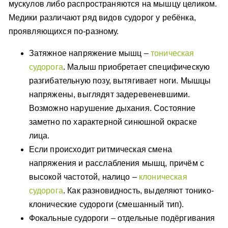
мускулов либо распространяются на мышцу целиком.
Медики различают ряд видов судорог у ребёнка,
проявляющихся по-разному.
Затяжное напряжение мышц –
тоническая
судорога
. Малыш приобретает специфическую
разгибательную позу, вытягивает ноги. Мышцы
напряжены, выглядят задеревеневшими.
Возможно нарушение дыхания. Состояние
заметно по характерной синюшной окраске
лица.
Если происходит ритмическая смена
напряжения и расслабления мышц, причём с
высокой частотой, налицо –
клоническая
судорога
. Как разновидность, выделяют тонико-
клонические судороги (смешанный тип).
Фокальные судороги – отдельные подёргивания