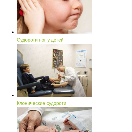
Судороги ног у детей
Клонические судороги