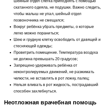
Шейный отдел слегка приподнять с помощью
скатанного одеяла, не подушки. Важно следить,
чтобы малыш не упал, шейный отдел
позвоночника не смещался;
Вокруг ребёнка убрать предметы, о которые
легко можно пораниться;
Шею и грудную клетку освободить от давящей и
стесняющей одежды;
Проветрить помещение. Температура воздуха
не должна превышать 20 градусов;
Запрещено удерживать ребёнка от
неконтролируемых движений, не разжимать
челюсти, не вставлять в рот ложку, палец;
Нельзя вливать в рот жидкость, пострадавший
способен захлебнуться.
Неотложная врачебная помощь