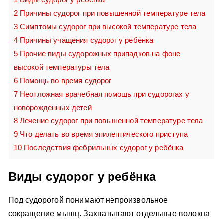
2
Причины судорог при повышенной температуре тела
3
Симптомы судорог при высокой температуре тела
4
Причины учащения судорог у ребёнка
5
Прочие виды судорожных припадков на фоне
высокой температуры тела
6
Помощь во время судорог
7
Неотложная врачебная помощь при судорогах у
новорожденных детей
8
Лечение судорог при повышенной температуре тела
9
Что делать во время эпилептического приступа
10
Последствия фебрильных судорог у ребёнка
Виды судорог у ребёнка
Под судорогой понимают непроизвольное
сокращение мышц. Захватывают отдельные волокна