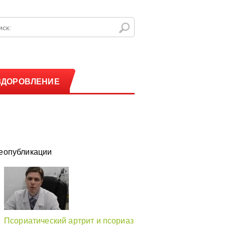
ЗДОРОВЛЕНИЕ
еопубликации
Псориатический артрит и псориаз