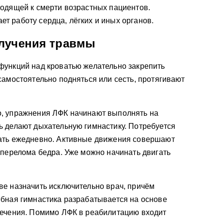
водящей к смерти возрастных пациентов.
 работу сердца, лёгких и иных органов.
лучения травмы
функций над кроватью желательно закрепить
самостоятельно подняться или сесть, протягивают
, упражнения ЛФК начинают выполнять на
ь делают дыхательную гимнастику. Потребуется
ать ежедневно. Активные движения совершают
 перелома бедра. Уже можно начинать двигать
ве назначить исключительно врач, причём
ебная гимнастика разрабатывается на основе
лечения. Помимо ЛФК в реабилитацию входит