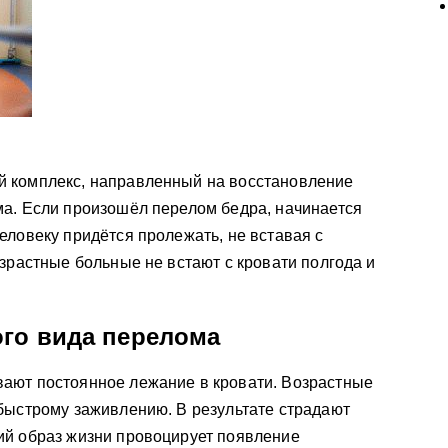
 комплекс, направленный на восстановление
ма. Если произошёл перелом бедра, начинается
еловеку придётся пролежать, не вставая с
озрастные больные не встают с кровати полгода и
го вида перелома
ают постоянное лежание в кровати. Возрастные
быстрому заживлению. В результате страдают
ий образ жизни провоцирует появление