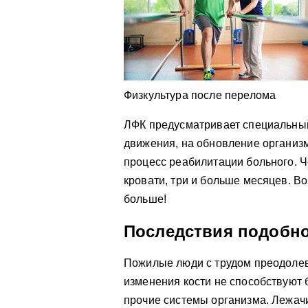
Физкультура после перелома
ЛФК предусматривает специальный
движения, на обновление организ
процесс реабилитации больного. Ч
кровати, три и больше месяцев. В
больше!
Последствия подобно
Пожилые люди с трудом преодолев
изменения кости не способствуют 
прочие системы организма. Лежач