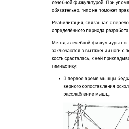
лечебной физкультурой. При упом
обязательно, гипс не поможет пра
Реабилитация, связанная с перело
определённого периода разработа
Методы лечебной физкультуры пос
заключаются в вытяжении ноги с 
кость срасталась, к ней приклады
гимнастику:
В первое время мышцы бедра
верного сопоставления оскол
расслабление мышц.