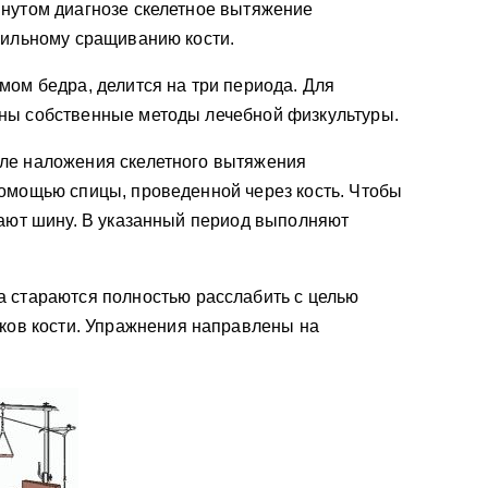
янутом диагнозе скелетное вытяжение
вильному сращиванию кости.
мом бедра, делится на три периода. Для
ны собственные методы лечебной физкультуры.
ле наложения скелетного вытяжения
помощью спицы, проведенной через кость. Чтобы
вают шину. В указанный период выполняют
 стараются полностью расслабить с целью
ков кости. Упражнения направлены на