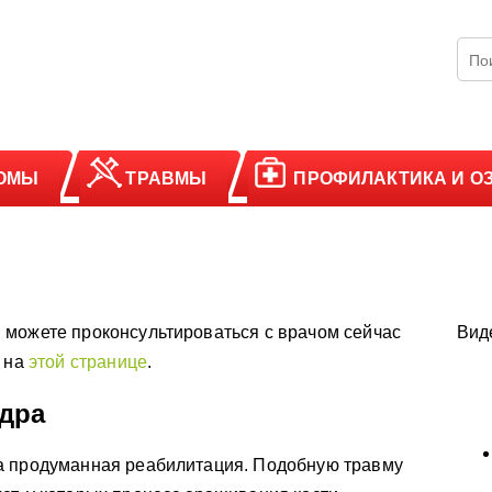
ОМЫ
ТРАВМЫ
ПРОФИЛАКТИКА И О
 можете проконсультироваться с врачом сейчас
Вид
у на
этой странице
.
дра
 продуманная реабилитация. Подобную травму