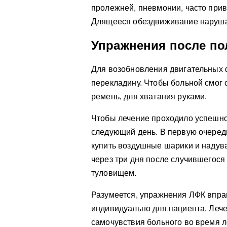
пролежней, пневмонии, часто при
Длящееся обездвиживание нарушает
Упражнения после по
Для возобновления двигательных 
перекладину. Чтобы больной смог 
ремень, для хватания руками.
Чтобы лечение проходило успешно
следующий день. В первую очеред
купить воздушные шарики и надув
через три дня после случившегося
туловищем.
Разумеется, упражнения ЛФК впра
индивидуально для пациента. Леч
самочувствия больного во время 