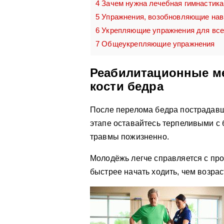
4
Зачем нужна лечебная гимнастика
5
Упражнения, возобновляющие на
6
Укрепляющие упражнения для все
7
Общеукрепляющие упражнения
Реабилитационные м
кости бедра
После перелома бедра пострадавш
этапе оставайтесь терпеливыми с 
травмы пожизненно.
Молодёжь легче справляется с пр
быстрее начать ходить, чем возра