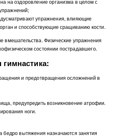
на на оздоровление организма в целом с
упражнений;
едусматривают упражнения, влияющие
 орган и способствующие сращиванию кости.
ле вмешательства. Физические упражнения
хофизическом состоянии пострадавшего.
 гимнастика:
ращения и предотвращения осложнений в
ища, предупредить возникновение атрофии.
ирования ноги.
на бедро вытяжения назначаются занятия