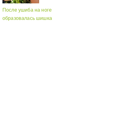
После ушиба на ноге
образовалась шишка