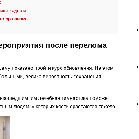
:
выки ходьбы
го организма
ероприятия после перелома
ему показано пройти курс обновления. На этом
больными, велика вероятность сохранения
оизошедшим, им лечебная гимнастика поможет
стным людям, у которых кости срастаются тяжело.