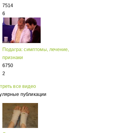
7514
6
Подагра: симптомы, лечение,
признаки
6750
2
треть все видео
улярные публикации