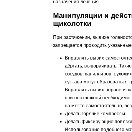
назначения лечения.
Манипуляции и дейст
щиколотки
При растяжении, вывихе голеносто
запрещается проводить указанные
Вправлять вывих самостоятел
дёргать, выворачивать. Таки
сосудов, капилляров, сухожи
сустава могут образоваться 
Вправлять вывих вправе иск
при неотложной необходимос
на место самостоятельно, бе
Делать горячие компрессы.
Делать фиксирующие повязки 
Использование подобного ма