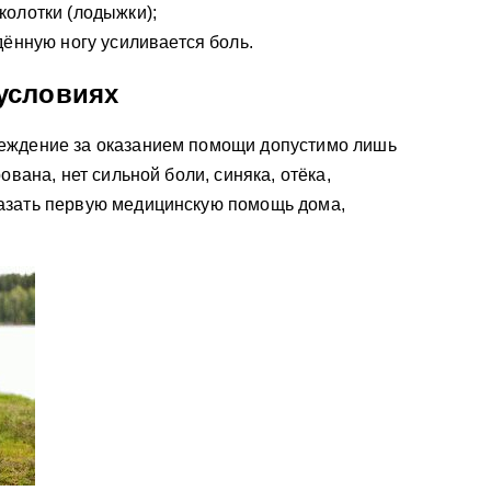
олотки (лодыжки);
дённую ногу усиливается боль.
условиях
еждение за оказанием помощи допустимо лишь
ована, нет сильной боли, синяка, отёка,
азать первую медицинскую помощь дома,