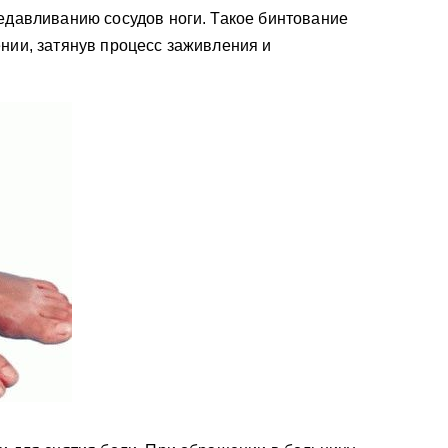
едавливанию сосудов ноги. Такое бинтование
нии, затянув процесс заживления и