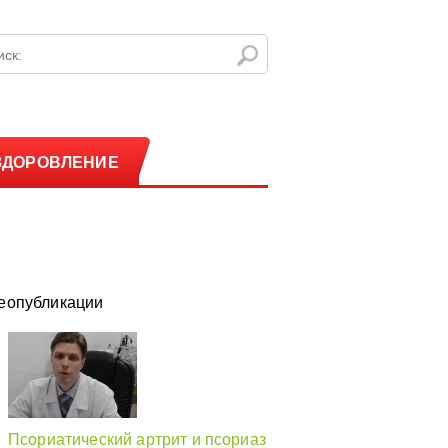
ЗДОРОВЛЕНИЕ
еопубликации
Псориатический артрит и псориаз