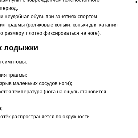
 период.
и неудобная обувь при занятиях спортом
ия травмы (роликовые коньки, коньки для катания
о размеру, плотно фиксироваться на ноге).
х лодыжки
ы симптомы:
ния травмы;
зрыв маленьких сосудов ноги);
тся температура (нога на ощупь становится
а;
 отёк распространяется по окружности