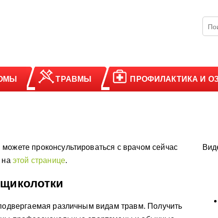
ОМЫ
ТРАВМЫ
ПРОФИЛАКТИКА И О
 можете проконсультироваться с врачом сейчас
Вид
у на
этой странице
.
 щиколотки
 подвергаемая различным видам травм. Получить