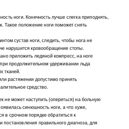
ость ноги. Конечность лучше слегка приподнять,
к. Такое положение ноги поможет снять
нтом сустав ноги, следить, чтобы нога не
аче нарушится кровообращение стопы.
ано приложить ледяной компресс, на ноге
, при продолжительном удерживании льда
х тканей.
или растяжении допустимо принять
алительное средство.
к не может наступить (опереться) на больную
 появилась синюшность ноги, а что хуже,
я в срочном порядке обратиться к
и постановления правильного диагноза, для