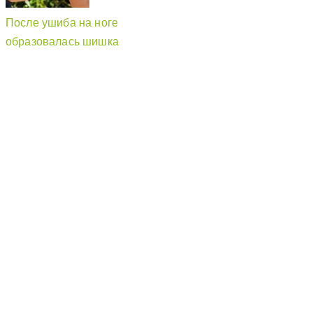
После ушиба на ноге
образовалась шишка