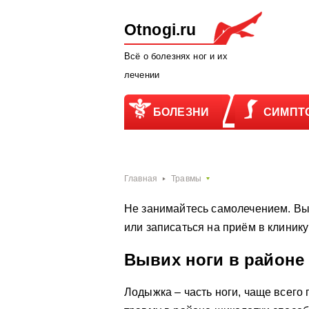
Otnogi.ru
Всё о болезнях ног и их
лечении
БОЛЕЗНИ
СИМПТ
Главная
Травмы
Не занимайтесь самолечением. Вы
или записаться на приём в клиник
Вывих ноги в районе
Лодыжка – часть ноги, чаще всего