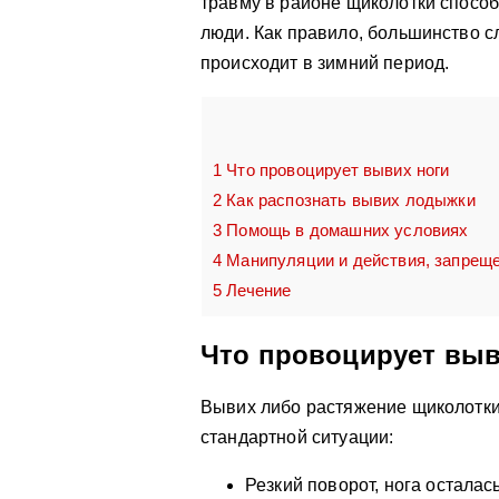
травму в районе щиколотки спос
люди. Как правило, большинство 
происходит в зимний период.
1
Что провоцирует вывих ноги
2
Как распознать вывих лодыжки
3
Помощь в домашних условиях
4
Манипуляции и действия, запрещ
5
Лечение
Что провоцирует выв
Вывих либо растяжение щиколотки 
стандартной ситуации:
Резкий поворот, нога осталась