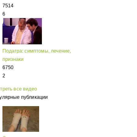
7514
6
Подагра: симптомы, лечение,
признаки
6750
2
треть все видео
улярные публикации