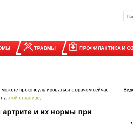
ОМЫ
ТРАВМЫ
ПРОФИЛАКТИКА И О
 можете проконсультироваться с врачом сейчас
Вид
у на
этой странице
.
и артрите и их нормы при