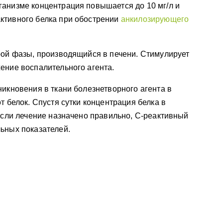
ганизме концентрация повышается до 10 мг/л и
ктивного белка при обострении
анкилозирующего
рой фазы, производящийся в печени. Стимулирует
ение воспалительного агента.
никновения в ткани болезнетворного агента в
т белок. Спустя сутки концентрация белка в
 Если лечение назначено правильно, С-реактивный
ьных показателей.