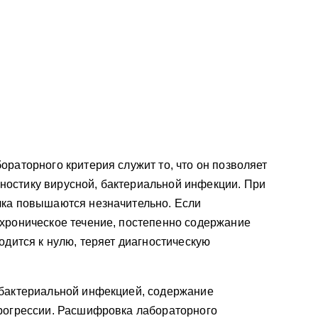
ораторного критерия служит то, что он позволяет
остику вирусной, бактериальной инфекции. При
лка повышаются незначительно. Если
 хроническое течение, постепенно содержание
одится к нулю, теряет диагностическую
 бактериальной инфекцией, содержание
прогрессии. Расшифровка лабораторного