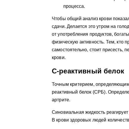
процесса.
Чтобы общий анализ крови показал
сдачи. Делается это утром на голо
от употребления продуктов, богат
физическую активность. Тем, кто 
самостоятельно, стоит присесть, 
крови.
С-реактивный белок
Точным критерием, определяющим 
реактивный белок (СРБ). Определе
артрите.
Синовиальная жидкость реагирует
В крови здоровых людей количеств