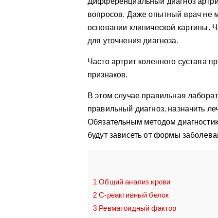
Дифференциальный диагноз артрит
вопросов. Даже опытный врач не м
основании клинической картины. Ча
для уточнения диагноза.
Часто артрит коленного сустава п
признаков.
В этом случае правильная лаборат
правильный диагноз, назначить ле
Обязательным методом диагностики
будут зависеть от формы заболева
1
Общий анализ крови
2
С-реактивный белок
3
Ревматоидный фактор