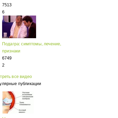
7513
6
Подагра: симптомы, лечение,
признаки
6749
2
треть все видео
улярные публикации