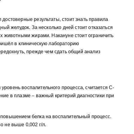
 достоверные результаты, стоит знать правила
дный желудок. За несколько дней стоит отказаться
ых животными жирами. Накануне стоит ограничить
пришёл в клиническую лабораторию
передохнуть, прежде чем сдать общий анализ
уровень воспалительного процесса, считается С-
ние в плазме – важный критерий диагностики при
 повышением белка на воспалительный процесс.
о не выше 0,002 г/л.