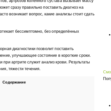
ов, артрозов коленного сустава вызывает массу
ожет сразу правильно поставить диагноз на
сто возникает вопрос, какие анализы стоит сдать
ротекает бессимптомно, без определённых
орная диагностики позволит поставить
чение, улучшающее состояние в короткие сроки.
 при артрите служит анализ крови. Результаты
ния, тяжести течения.
Смо
Поп
Содержание