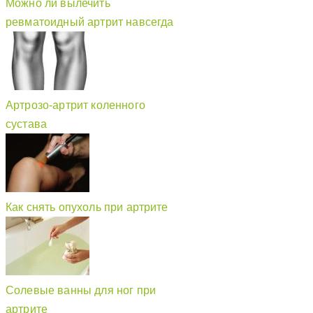
Можно ли вылечить
ревматоидный артрит навсегда
Артрозо-артрит коленного
сустава
Как снять опухоль при артрите
Солевые ванны для ног при
артрите