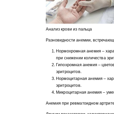
Анализ крови из пальца
Разновидности анемии, встречаю
Нормохромная анемия – хара
при снижении количества эри
Гипохромная анемия – цветов
эритроцитов.
Нормоцитарная анемия – хар
эритроцитов.
Микроцитарная анемия – уме
Анемия при ревматоидном артрите