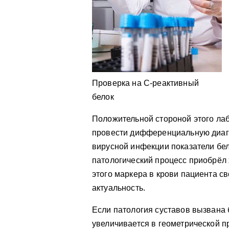
Проверка на С-реактивный
белок
Положительной стороной этого лаб
провести дифференциальную диагн
вирусной инфекции показатели бе
патологический процесс приобрёл
этого маркера в крови пациента св
актуальность.
Если патология суставов вызвана
увеличивается в геометрической 