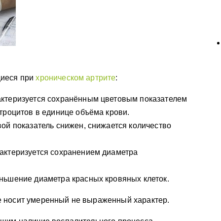
щиеся при
хроническом артрите
:
ктеризуется сохранённым цветовым показателем
троцитов в единице объёма крови.
ой показатель снижен, снижается количество
актеризуется сохранением диаметра
ньшение диаметра красных кровяных клеток.
 носит умеренный не выраженный характер.