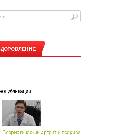
ЗДОРОВЛЕНИЕ
еопубликации
Псориатический артрит и псориаз