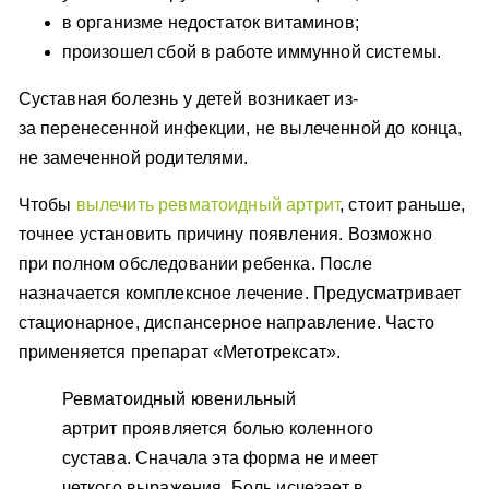
в организме недостаток витаминов;
произошел сбой в работе иммунной системы.
Суставная болезнь у детей возникает из-
за перенесенной инфекции, не вылеченной до конца,
не замеченной родителями.
Чтобы
вылечить ревматоидный артрит
, стоит раньше,
точнее установить причину появления. Возможно
при полном обследовании ребенка. После
назначается комплексное лечение. Предусматривает
стационарное, диспансерное направление. Часто
применяется препарат «Метотрексат».
Ревматоидный ювенильный
артрит проявляется болью коленного
сустава. Сначала эта форма не имеет
четкого выражения. Боль исчезает в