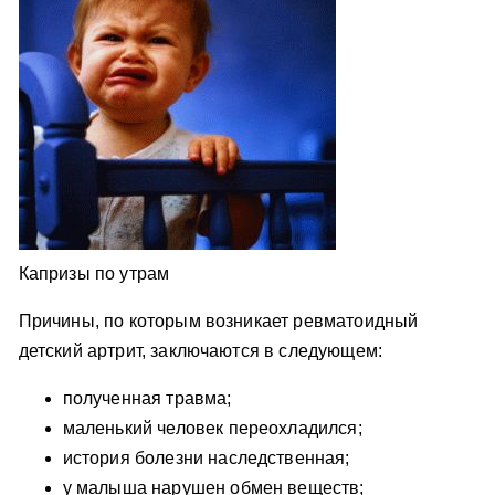
Капризы по утрам
Причины, по которым возникает ревматоидный
детский артрит, заключаются в следующем:
полученная травма;
маленький человек переохладился;
история болезни наследственная;
у малыша нарушен обмен веществ;