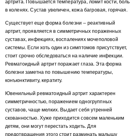
артрита. Повышается температура, ломит кости, боль
в коленях. Сустав увеличен, кожа багровая, горячая.
Существует еще форма болезни – реактивный
артрит, проявляется в симметричных пораженных
суставах, инфекциях, воспалениях мочеполовой
системы. Если хоть один из симптомов присутствует,
стоит срочно обследоваться на наличие инфекции.
Ревматоидный артрит поражает глаза. Эта форма
болезни заметна по повышению температуры,
конъюнктивиту, кератиту.
Ювенильный ревматоидный артрит характерен
симметричностью, поражением одногруппных
суставов, чаще мелких. Выдает себя утренней
скованностью. Хуже приходится совсем маленьким
детям, они могут перестать ходить. Для
предотвращения этого стоит разминать малышу