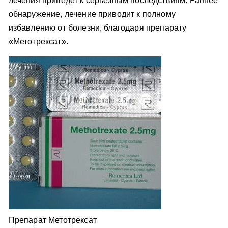
лечения приведет к серьезным последствиям. Раннее
обнаружение, лечение приводит к полному
избавлению от болезни, благодаря препарату
«Метотрексат».
Препарат Метотрексат