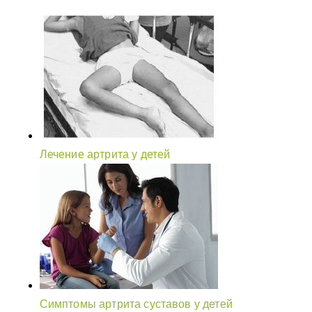
Лечение артрита у детей
Симптомы артрита суставов у детей