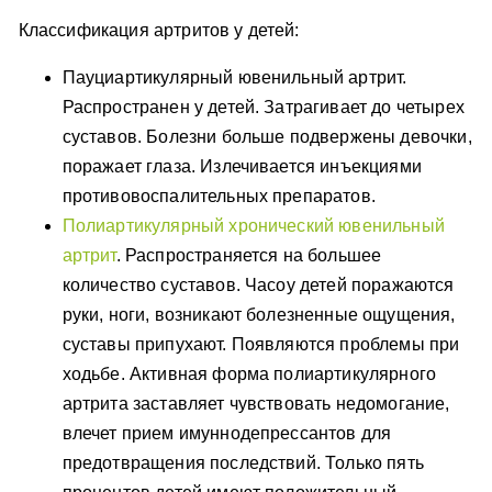
Классификация артритов у детей:
Пауциартикулярный ювенильный артрит.
Распространен у детей. Затрагивает до четырех
суставов. Болезни больше подвержены девочки,
поражает глаза. Излечивается инъекциями
противовоспалительных препаратов.
Полиартикулярный хронический ювенильный
артрит
. Распространяется на большее
количество суставов. Часоу детей поражаются
руки, ноги, возникают болезненные ощущения,
суставы припухают. Появляются проблемы при
ходьбе. Активная форма полиартикулярного
артрита заставляет чувствовать недомогание,
влечет прием имуннодепрессантов для
предотвращения последствий. Только пять