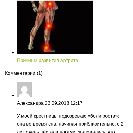
Причины развития артрита
Комментарии (1)
Александра
23.09.2018 12:17
У моей крестницы подозреваю «боли роста»:
она во время сна, начиная приблизительно, с 2
лет, очень дёргала ногами, жаловалась, что