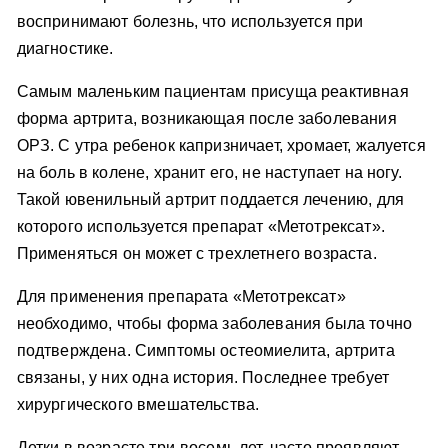
воспринимают болезнь, что используется при
диагностике.
Самым маленьким пациентам присуща реактивная
форма артрита, возникающая после заболевания
ОРЗ. С утра ребенок капризничает, хромает, жалуется
на боль в колене, хранит его, не наступает на ногу.
Такой ювенильный артрит поддается лечению, для
которого используется препарат «Метотрексат».
Применяться он может с трехлетнего возраста.
Для применения препарата «Метотрексат»
необходимо, чтобы форма заболевания была точно
подтверждена. Симптомы остеомиелита, артрита
связаны, у них одна история. Последнее требует
хирургического вмешательства.
Детки в возрасте три-восемь лет, часто проявляют