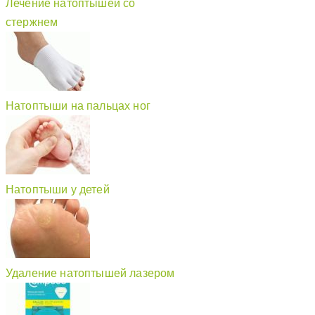
Лечение натоптышей со
стержнем
Натоптыши на пальцах ног
Натоптыши у детей
Удаление натоптышей лазером