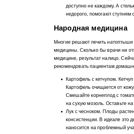
доступно не каждому. А стел
недорого, помогают ступням 
Народная медицина
Многие решают лечить натоптыши
медицины. Сколько бы врачи ни от
медицине, результат налицо. Сей
рекомендовать пациентам домашни
Картофель с кетчупом. Кетчу
Картофель очищается от кожур
Смешайте корнеплод с томат
на сухую мозоль. Оставьте на 
Лук с чесноком. Плоды расте
консистенции. В идеале это 
наносится на проблемный учас