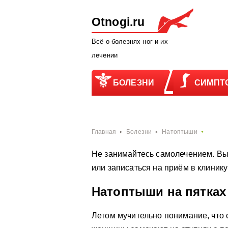
Otnogi.ru
Всё о болезнях ног и их
лечении
БОЛЕЗНИ
СИМПТ
Главная
Болезни
Натоптыши
Не занимайтесь самолечением. Вы
или записаться на приём в клиник
Натоптыши на пятках
Летом мучительно понимание, что 