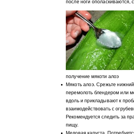
после ноги ополаскиваются, 
получение мякоти алоэ
Мякоть алоэ. Срежьте нижний
перемолоть блендером или ме
вдоль и прикладывают к проб
взаимодействовать с огрубев
Рекомендуется следить за пр
пищу.
Медовая капуста. Потребуетс