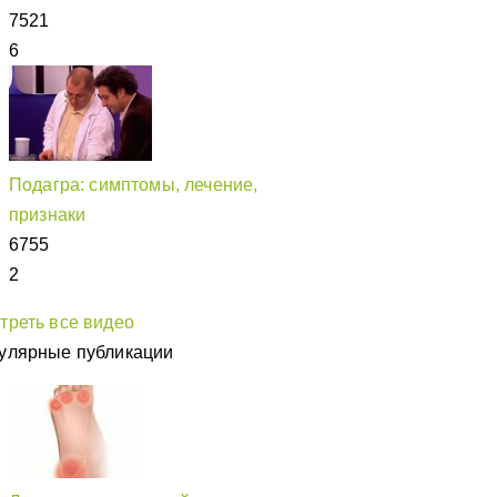
7521
6
Подагра: симптомы, лечение,
признаки
6755
2
треть все видео
улярные публикации