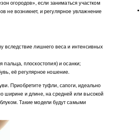
езон огородов», если заниматься участком
в не возникнет, и регулярное увлажнение
пу вследствие лишнего веса и интенсивных
 пальца, плоскостопия) и осанки;
увь, её регулярное ношение.
уви. Приобретите туфли, сапоги, идеально
о ширине и длине, на средней или высокой
блуком. Такие модели будут самыми