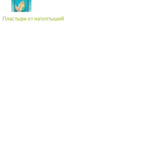
Пластыри от натоптышей