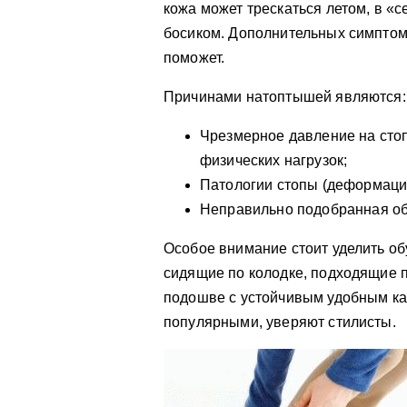
кожа может трескаться летом, в «с
босиком. Дополнительных симптомо
поможет.
Причинами натоптышей являются:
Чрезмерное давление на сто
физических нагрузок;
Патологии стопы (деформация
Неправильно подобранная об
Особое внимание стоит уделить об
сидящие по колодке, подходящие п
подошве с устойчивым удобным ка
популярными, уверяют стилисты.