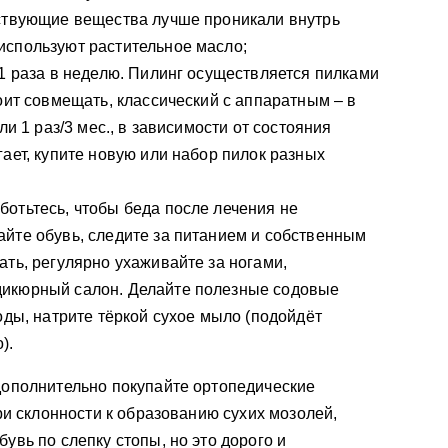
йствующие вещества лучше проникали внутрь
используют растительное масло;
 1 раза в неделю. Пилинг осуществляется пилками
оит совмещать, классический с аппаратным – в
ли 1 раз/3 мес., в зависимости от состояния
ает, купите новую или набор пилок разных
отьтесь, чтобы беда после лечения не
йте обувь, следите за питанием и собственным
ать, регулярно ухаживайте за ногами,
икюрный салон. Делайте полезные содовые
оды, натрите тёркой сухое мыло (подойдёт
).
дополнительно покупайте ортопедические
при склонности к образованию сухих мозолей,
увь по слепку стопы, но это дорого и