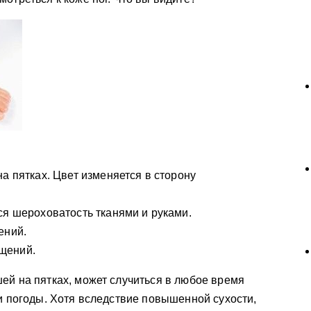
а пятках. Цвет изменяется в сторону
ся шероховатость тканями и руками.
ений.
щений.
ей на пятках, может случиться в любое время
ми погоды. Хотя вследствие повышенной сухости,