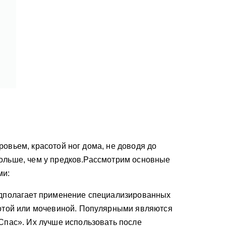
ровьем, красотой ног дома, не доводя до
больше, чем у предков.Рассмотрим основные
ми:
едполагает применение специализированных
лотой или мочевиной. Популярными являются
Спас». Их лучше использовать после