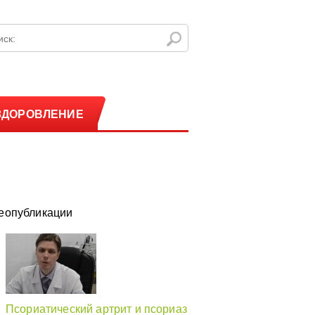
ЗДОРОВЛЕНИЕ
еопубликации
Псориатический артрит и псориаз