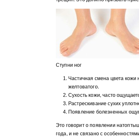
Ступни ног
Частичная смена цвета кожи н
желтоватого.
Сухость кожи, часто ощущает
Растрескивание сухих уплотн
Появление болезненных ощу
Это говорит о появлении натоптыш
года, и не связано с особенностя