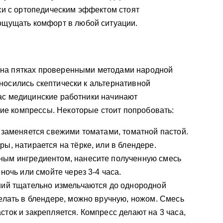
ьки с ортопедическим эффектом стоят
ощущать комфорт в любой ситуации.
 на пятках проверенными методами народной
носились скептически к альтернативной
час медицинские работники начинают
е компрессы. Некоторые стоит попробовать:
п заменяется свежими томатами, томатной пастой.
ы, натирается на тёрке, или в блендере.
ным ингредиентом, нанесите полученную смесь
ночь или смойте через 3-4 часа.
ний тщательно измельчаются до однородной
делать в блендере, можно вручную, ножом. Смесь
ток и закрепляется. Компресс делают на 3 часа,