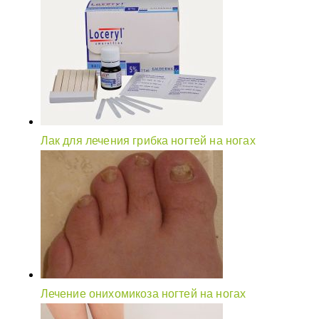
Лак для лечения грибка ногтей на ногах
Лечение онихомикоза ногтей на ногах