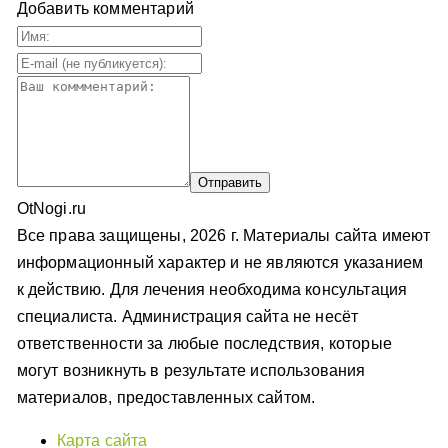
Добавить комментарий
OtNogi.ru
Все права защищены, 2026 г. Материалы сайта имеют
информационный характер и не являются указанием
к действию. Для лечения необходима консультация
специалиста. Администрация сайта не несёт
ответственности за любые последствия, которые
могут возникнуть в результате использования
материалов, предоставленных сайтом.
Карта сайта