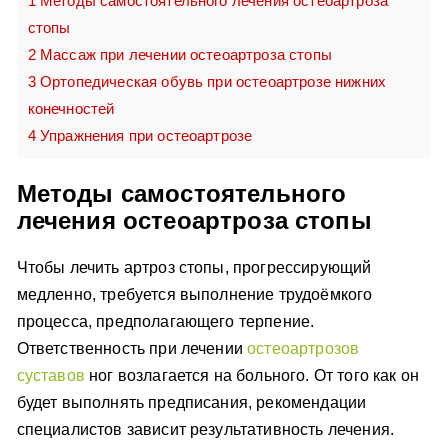
1
Методы самостоятельного лечения остеоартроза
стопы
2
Массаж при лечении остеоартроза стопы
3
Ортопедическая обувь при остеоартрозе нижних
конечностей
4
Упражнения при остеоартрозе
Методы самостоятельного
лечения остеоартроза стопы
Чтобы лечить артроз стопы, прогрессирующий
медленно, требуется выполнение трудоёмкого
процесса, предполагающего терпение.
Ответственность при лечении
остеоартрозов
суставов
ног возлагается на больного. От того как он
будет выполнять предписания, рекомендации
специалистов зависит результативность лечения.