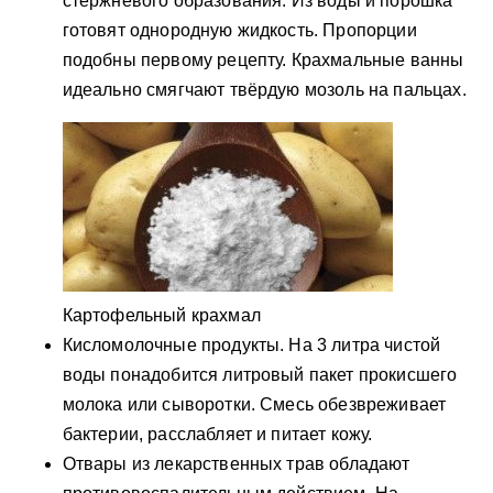
стержневого образования. Из воды и порошка
готовят однородную жидкость. Пропорции
подобны первому рецепту. Крахмальные ванны
идеально смягчают твёрдую мозоль на пальцах.
Картофельный крахмал
Кисломолочные продукты. На 3 литра чистой
воды понадобится литровый пакет прокисшего
молока или сыворотки. Смесь обезвреживает
бактерии, расслабляет и питает кожу.
Отвары из лекарственных трав обладают