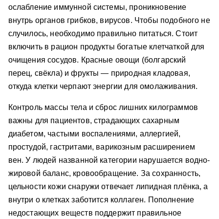
ослабление иммунной системы, проникновение
внутрь органов грибков, вирусов. Чтобы подобного не
случилось, необходимо правильно питаться. Стоит
включить в рацион продукты богатые клетчаткой для
очищения сосудов. Красные овощи (болгарский
перец, свёкла) и фрукты — природная кладовая,
откуда клетки черпают энергии для омолаживания.
Контроль массы тела и сброс лишних килограммов
важны для пациентов, страдающих сахарным
диабетом, частыми воспалениями, аллергией,
простудой, гастритами, варикозным расширением
вен. У людей названной категории нарушается водно-
жировой баланс, кровообращение. За сохранность,
цельности кожи снаружи отвечает липидная плёнка, а
внутри о клетках заботится коллаген. Пополнение
недостающих веществ поддержит правильное