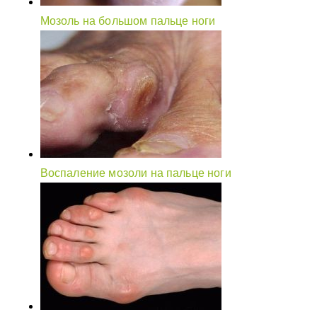
Мозоль на большом пальце ноги
Воспаление мозоли на пальце ноги