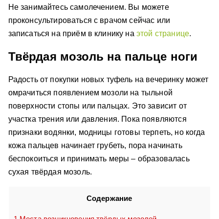
Не занимайтесь самолечением. Вы можете
проконсультироваться с врачом сейчас или
записаться на приём в клинику на
этой странице
.
Твёрдая мозоль на пальце ноги
Радость от покупки новых туфель на вечеринку может
омрачиться появлением мозоли на тыльной
поверхности стопы или пальцах. Это зависит от
участка трения или давления. Пока появляются
признаки водянки, модницы готовы терпеть, но когда
кожа пальцев начинает грубеть, пора начинать
беспокоиться и принимать меры – образовалась
сухая твёрдая мозоль.
Содержание
1
Места возникновения твёрдых мозолей