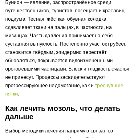
Бунион — явление, распространённое среди
путешественников, туристов, посещает и красавиц
подиума. Тесная, жёсткая обувная колодка
сдавливает ткани на пальцах, в частности, на
мизинцах. Часть давления принимает на себя
суставная выпуклость. Постепенно участок грубеет,
становится твёрдым, эпидермис перестаёт
обновляться, покрывается видоизменёнными
ороговевшими частицами. Блеск и гладкость счастья
не принесут. Процессы засвидетельствуют
прогрессирующее недомогание, как и
треснувшие
пятки
.
Как лечить мозоль, что делать
дальше
Выбор методики лечения напрямую связан со