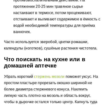
противовоспалительным действием. На
протяжении 20-25 мин травяное сырье
настаивают в термосе, потом процеживают,
отстаивают и выливают содержимое в ёмкость с
водой необходимой температуры для приёма
ванночек.
Часто используется зверобой, цветки ромашки,
календулы (ноготков), сушёные растения чистотела.
Что поискать на кухне или в
домашней аптечке
Убрать короткий
стержень мозоли
поможет уксус. На
простом пластыре прорезать окошко шириной не
более диаметра стержневого конуса. Наклеить
липкую часть плотно на мозоль и область вокруг,
чтобы в дырочке остался только центр. Капнуть туда