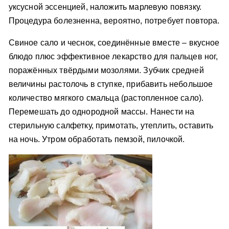
уксусной эссенцией, наложить марлевую повязку.
Процедура болезненна, вероятно, потребует повтора.
Свиное сало и чеснок, соединённые вместе – вкусное
блюдо плюс эффективное лекарство для пальцев ног,
поражённых твёрдыми мозолями. Зубчик средней
величины растолочь в ступке, прибавить небольшое
количество мягкого смальца (растопленное сало).
Перемешать до однородной массы. Нанести на
стерильную салфетку, примотать, утеплить, оставить
на ночь. Утром обработать пемзой, пилочкой.