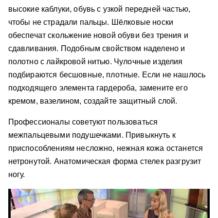
высокие каблуки, обувь с узкой передней частью,
чтобы не страдали пальцы. Шёлковые носки
обеспечат скольжение новой обуви без трения и
сдавливания. Подобным свойством наделено и
полотно с лайкровой нитью. Чулочные изделия
подбираются бесшовные, плотные. Если не нашлось
подходящего элемента гардероба, замените его
кремом, вазелином, создайте защитный слой.
Профессионалы советуют пользоваться
межпальцевыми подушечками. Привыкнуть к
приспособлениям несложно, нежная кожа останется
нетронутой. Анатомическая форма стелек разгрузит
ногу.