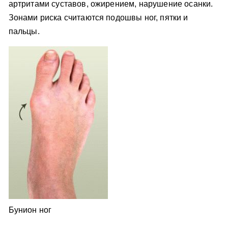
артритами суставов, ожирением, нарушение осанки.
Зонами риска считаются подошвы ног, пятки и
пальцы.
Бунион ног