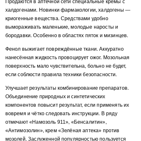
Продаются в аптечной сети специальные кремы с
халдогенами. Новинки фармакологии, халдогены —
криогенные вещества. Средствами удобно
вымораживать маленькие, молодые наросты и
бородавки. Особенно в областях пяток и мизинцев.
Фенол выжигает повреждённые ткани. Аккуратно
нанесённая жидкость провоцирует ожог. Мозольная
поверхность мало чувствительна, больно не будет,
если соблюсти правила техники безопасности.
Улучшает результаты комбинирование препаратов.
Объединение природных и синтетических
компонентов повысит результат, если применять их
вовремя и чётко следовать инструкции. В ряду
отмечают «Намозоль 911», «Бенсалитин»,
«Антимозолин», крем «Зелёная аптека» против
мозолей. Заслуженной популярностью пользуется