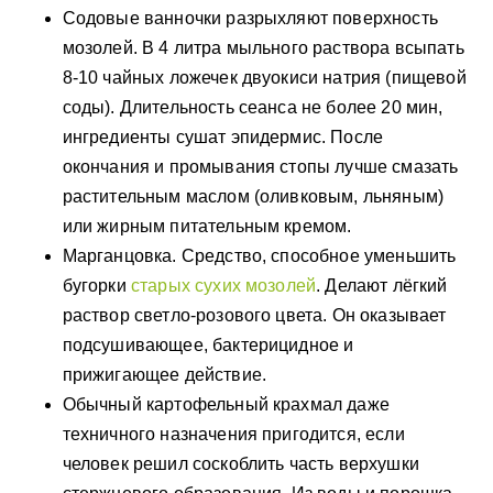
Содовые ванночки разрыхляют поверхность
мозолей. В 4 литра мыльного раствора всыпать
8-10 чайных ложечек двуокиси натрия (пищевой
соды). Длительность сеанса не более 20 мин,
ингредиенты сушат эпидермис. После
окончания и промывания стопы лучше смазать
растительным маслом (оливковым, льняным)
или жирным питательным кремом.
Марганцовка. Средство, способное уменьшить
бугорки
старых сухих мозолей
. Делают лёгкий
раствор светло-розового цвета. Он оказывает
подсушивающее, бактерицидное и
прижигающее действие.
Обычный картофельный крахмал даже
техничного назначения пригодится, если
человек решил соскоблить часть верхушки