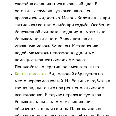
способна окрашиваться в красный цвет. В
остальных случаях пузырьки наполнены
прозрачной жидкостью. Мозоли болезненны при
тактильном контакте либо при ходьбе. Особенно
болезненной считается водянистая мозоль на
большом пальце ноги. Врачи называют
указанную мозоль бутионом. К сожалению,
подобную мозоль невозможно удалить с
помощью терапевтических методов.
Понадобится оперативное вмешательство.
Костные мозоли
. Вид мозолей образуется на
месте переломов костей. На больших трубчатых
костях видны только при рентгенологическом
исследовании. В случае перелома суставов
большого пальца на месте сращивания
образуется костная мозоль. Первоначально
образование состоит из хрящевой ткани. До года