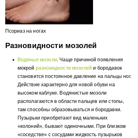
Псориаз на ногах
Разновидности мозолей
Водяные мозоли
. Чаще причиной появления
мокрой
разновидности мозолей
и бородавок
становится постоянное давление на пальцы ног.
Действие характерно для новой обуви на
высоком каблуке. Водянистые мозоли
располагаются в области пальцев или стопы,
там способны образовываться и бородавки.
Пузырьки приобретают вид маленьких
«колоний», бывают одиночными. При близком
«соседстве» с сосудами жидкость пузырьков