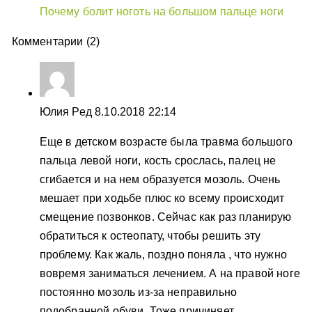
Почему болит ноготь на большом пальце ноги
Комментарии (2)
Юлия Ред
8.10.2018 22:14
Еще в детском возрасте была травма большого
пальца левой ноги, кость срослась, палец не
сгибается и на нем образуется мозоль. Очень
мешает при ходьбе плюс ко всему происходит
смещение позвонков. Сейчас как раз планирую
обратиться к остеопату, чтобы решить эту
проблему. Как жаль, поздно поняла , что нужно
вовремя заниматься лечением. А на правой ноге
постоянно мозоль из-за неправильно
подобранной обуви. Тоже причиняет