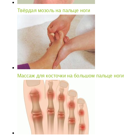
Твёрдая мозоль на пальце ноги
Массаж для косточки на большом пальце ноги