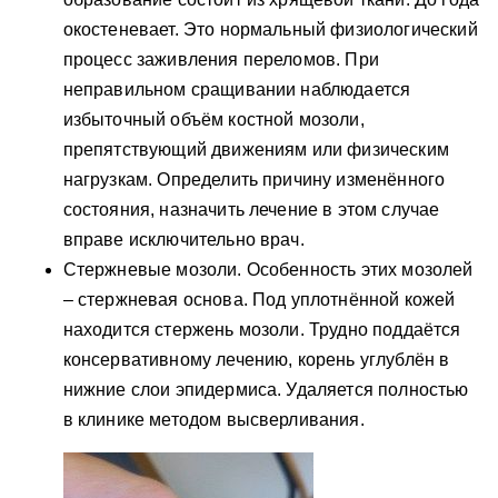
окостеневает. Это нормальный физиологический
процесс заживления переломов. При
неправильном сращивании наблюдается
избыточный объём костной мозоли,
препятствующий движениям или физическим
нагрузкам. Определить причину изменённого
состояния, назначить лечение в этом случае
вправе исключительно врач.
Стержневые мозоли. Особенность этих мозолей
– стержневая основа. Под уплотнённой кожей
находится стержень мозоли. Трудно поддаётся
консервативному лечению, корень углублён в
нижние слои эпидермиса. Удаляется полностью
в клинике методом высверливания.