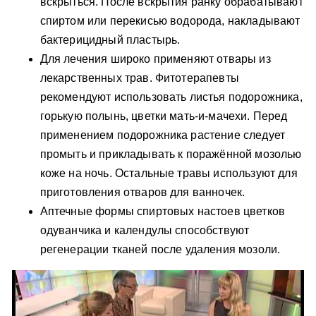
вскрыться. После вскрытия ранку обрабатывают
спиртом или перекисью водорода, накладывают
бактерицидный пластырь.
Для лечения широко применяют отвары из
лекарственных трав. Фитотерапевты
рекомендуют использовать листья подорожника,
горькую полынь, цветки мать-и-мачехи. Перед
применением подорожника растение следует
промыть и прикладывать к поражённой мозолью
коже на ночь. Остальные травы используют для
приготовления отваров для ванночек.
Аптечные формы спиртовых настоев цветков
одуванчика и календулы способствуют
регенерации тканей после удаления мозоли.