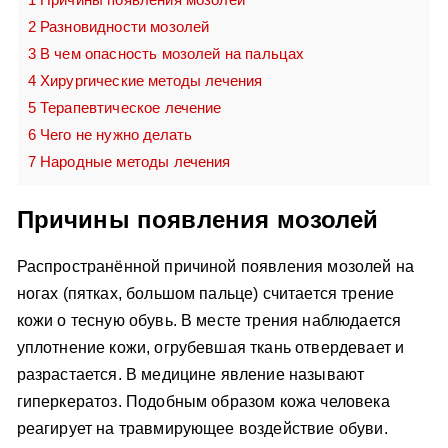
2
Разновидности мозолей
3
В чем опасность мозолей на пальцах
4
Хирургические методы лечения
5
Терапевтическое лечение
6
Чего не нужно делать
7
Народные методы лечения
Причины появления мозолей
Распространённой причиной появления мозолей на
ногах (пятках, большом пальце) считается трение
кожи о тесную обувь. В месте трения наблюдается
уплотнение кожи, огрубевшая ткань отвердевает и
разрастается. В медицине явление называют
гиперкератоз. Подобным образом кожа человека
реагирует на травмирующее воздействие обуви.