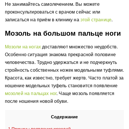
Не занимайтесь самолечением. Вы можете
проконсультироваться с врачом сейчас или
записаться на приём в клинику на
этой странице
.
Мозоль на большом пальце ноги
Мозоли на ногах
доставляют множество неудобств.
Особенно ситуация знакома прекрасной половине
человечества. Трудно удержаться и не подчеркнуть
стройность собственных ножек модельными туфлями.
Красота, как известно, требует жертв. Часто платой за
ношение модельных туфель становится появление
мозолей на пальцах ног
. Чаще мозоль появляется
после ношения новой обуви.
Содержание
1
Причины появления мозолей