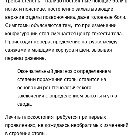
Третья степень – налицо постоянные ноющие боли в
ногах и пояснице, постепенно захватывающие
верхние отделы позвоночника, даже головные боли.
Симптомы объясняются тем, что при изменении
конфигурации стоп смещается центр тяжести тела.
Происходит перераспределение нагрузки между
связками и мышцами корпуса и шеи, вызывая
перенапряжение.
Окончательный диагноз с определением
степени поражения стопы ставится на
основании рентгенологического
заключения с определением высоты и угла
свода.
Лечить плоскостопия требуется при первых
проявлениях, не дожидаясь необратимых изменений
в строении стопы.