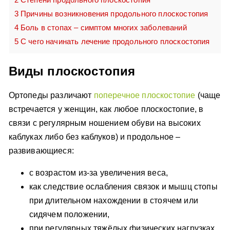
3
Причины возникновения продольного плоскостопия
4
Боль в стопах – симптом многих заболеваний
5
С чего начинать лечение продольного плоскостопия
Виды плоскостопия
Ортопеды различают
поперечное плоскостопие
(чаще
встречается у женщин, как любое плоскостопие, в
связи с регулярным ношением обуви на высоких
каблуках либо без каблуков) и продольное –
развивающиеся:
с возрастом из-за увеличения веса,
как следствие ослабления связок и мышц стопы
при длительном нахождении в стоячем или
сидячем положении,
при регулярных тяжёлых физических нагрузках,