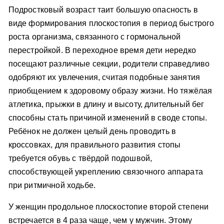
Подростковый возраст таит большую опасность в
виде формирования плоскостопия в период быстрого
роста организма, связанного с гормональной
перестройкой. В переходное время дети нередко
посещают различные секции, родители справедливо
одобряют их увлечения, считая подобные занятия
приобщением к здоровому образу жизни. Но тяжёлая
атлетика, прыжки в длину и высоту, длительный бег
способны стать причиной изменений в своде стопы.
Ребёнок не должен целый день проводить в
кроссовках, для правильного развития стопы
требуется обувь с твёрдой подошвой,
способствующей укреплению связочного аппарата
при ритмичной ходьбе.
У женщин продольное плоскостопие второй степени
встречается в 4 раза чаще, чем у мужчин. Этому