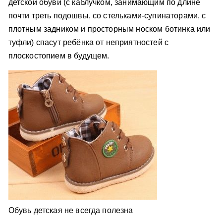
детской обуви (с каблучком, занимающим по длине
почти треть подошвы, со стельками-супинаторами, с
плотным задником и просторным носком ботинка или
туфли) спасут ребёнка от неприятностей с
плоскостопием в будущем.
Обувь детская не всегда полезна