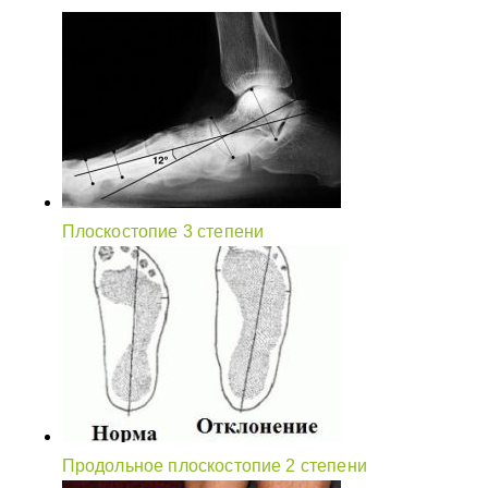
Плоскостопие 3 степени
Продольное плоскостопие 2 степени