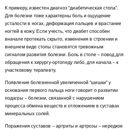
К примеру, известен диагноз “диабетическая стопа”.
Для болезни тоже характерны боль и ощущение
усталости в ногах, деформация пальцев и врастание
ногтей в кожу. Если учесть, что диабет способен
вначале протекать скрыто, изменения в строении и
внешнем виде стопы становятся тревожным
сигналом развития болезни. Боль в стопе – повод для
обращения к хирургу-ортопеду либо, для начала – к
участковому терапевту.
Появление болезненной увеличенной “шишки” у
основания первого пальца ноги говорит о развитии
подагры – болезни, связанной с нарушением
процесса обмена веществ и отложением в суставах
минеральных солей.
Поражения суставов – артриты и артрозы – нередкое