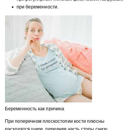
при беременности.
Беременность как причина
При поперечном плоскостопии кости плюсны
расходятся шире, передняя часть стопы снизу