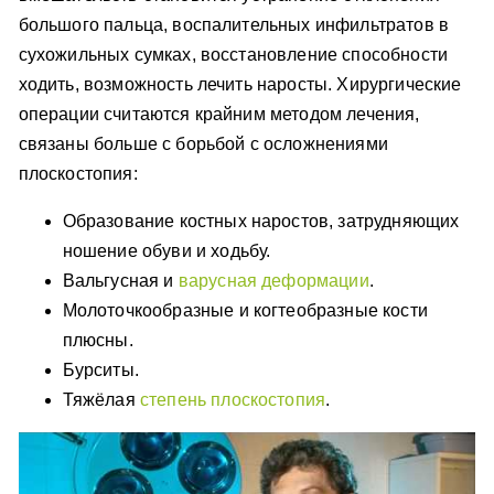
большого пальца, воспалительных инфильтратов в
сухожильных сумках, восстановление способности
ходить, возможность лечить наросты. Хирургические
операции считаются крайним методом лечения,
связаны больше с борьбой с осложнениями
плоскостопия:
Образование костных наростов, затрудняющих
ношение обуви и ходьбу.
Вальгусная и
варусная деформации
.
Молоточкообразные и когтеобразные кости
плюсны.
Бурситы.
Тяжёлая
степень плоскостопия
.