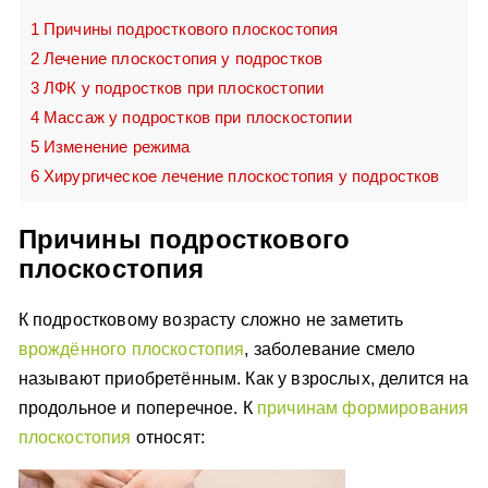
1
Причины подросткового плоскостопия
2
Лечение плоскостопия у подростков
3
ЛФК у подростков при плоскостопии
4
Массаж у подростков при плоскостопии
5
Изменение режима
6
Хирургическое лечение плоскостопия у подростков
Причины подросткового
плоскостопия
К подростковому возрасту сложно не заметить
врождённого плоскостопия
, заболевание смело
называют приобретённым. Как у взрослых, делится на
продольное и поперечное. К
причинам формирования
плоскостопия
относят: