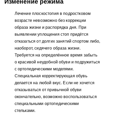
Изменение режима
Лечение плоскостопия в подростковом
возрасте невозможно без коррекции
образа жизни и распорядка дня. При
выявлении уплощения стоп придётся
отказаться от долгих занятий спортом либо,
наоборот, сидячего образа жизни.
Требуется на определённое время забыть
о красивой неудобной обуви и подружиться
с ортопедическими моделями.
Специальная корректирующая обувь
делается на любой вкус. Если не хочется
отказываться от привычной обуви
окончательно, возможно воспользоваться
специальными ортопедическими
стельками.