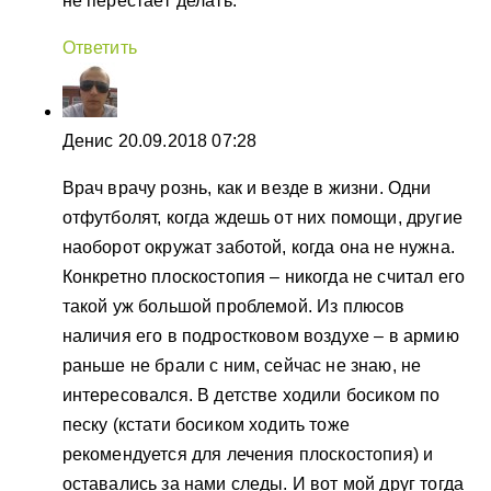
не перестаёт делать.
Ответить
Денис
20.09.2018 07:28
Врач врачу рознь, как и везде в жизни. Одни
отфутболят, когда ждешь от них помощи, другие
наоборот окружат заботой, когда она не нужна.
Конкретно плоскостопия – никогда не считал его
такой уж большой проблемой. Из плюсов
наличия его в подростковом воздухе – в армию
раньше не брали с ним, сейчас не знаю, не
интересовался. В детстве ходили босиком по
песку (кстати босиком ходить тоже
рекомендуется для лечения плоскостопия) и
оставались за нами следы. И вот мой друг тогда